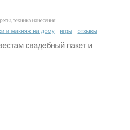
реты, техника нанесения
ки и макияж на дому
игры
отзывы
вестам свадебный пакет и