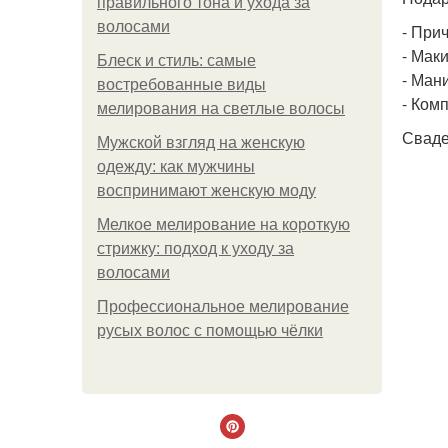
правильного тона и ухода за
волосами
- При
- Мак
Блеск и стиль: самые
- Ман
востребованные виды
- Ком
мелирования на светлые волосы
Сваде
Мужской взгляд на женскую
одежду: как мужчины
воспринимают женскую моду
Мелкое мелирование на короткую
стрижку: подход к уходу за
волосами
Профессиональное мелирование
русых волос с помощью чёлки