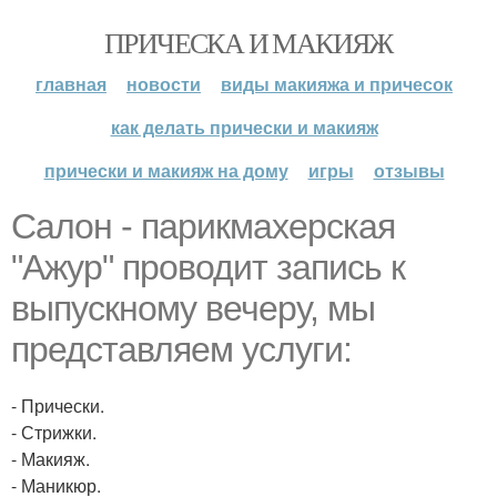
ПРИЧЕСКА И МАКИЯЖ
главная
новости
виды макияжа и причесок
как делать прически и макияж
прически и макияж на дому
игры
отзывы
Салон - парикмахерская
"Ажур" проводит запись к
выпускному вечеру, мы
представляем услуги:
- Прически.
- Стрижки.
- Макияж.
- Маникюр.