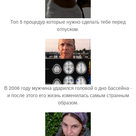
Топ 5 процедур которые нужно сделать тебе перед
отпуском.
В 2006 году мужчина ударился головой о дно бассейна -
и после этого его жизнь изменилась самым странным
образом.