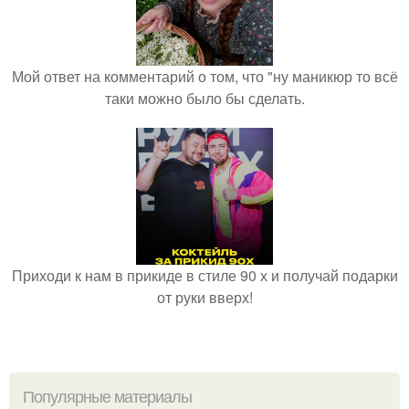
Мой ответ на комментарий о том, что "ну маникюр то всё
таки можно было бы сделать.
Приходи к нам в прикиде в стиле 90 х и получай подарки
от руки вверх!
Популярные материалы