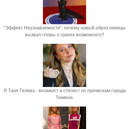
"Эффект Неузнаваемости": почему новый образ певицы
вызвал споры о гранях возможного?
Я Таня Гилева - визажист и стилист по прическам города
Тюмени.