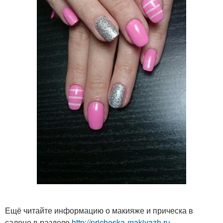
Ещё читайте информацию о макияже и прическа в
салоне в разделе
http://pricheska-makiyazh.ru-