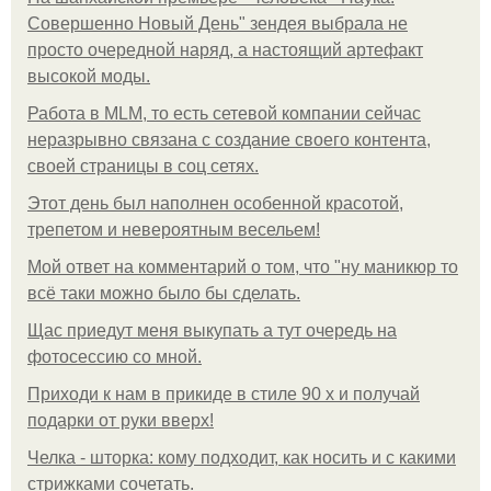
Совершенно Новый День" зендея выбрала не
просто очередной наряд, а настоящий артефакт
высокой моды.
Работа в MLM, то есть сетевой компании сейчас
неразрывно связана с создание своего контента,
своей страницы в соц сетях.
Этот день был наполнен особенной красотой,
трепетом и невероятным весельем!
Мой ответ на комментарий о том, что "ну маникюр то
всё таки можно было бы сделать.
Щас приедут меня выкупать а тут очередь на
фотосессию со мной.
Приходи к нам в прикиде в стиле 90 х и получай
подарки от руки вверх!
Челка - шторка: кому подходит, как носить и с какими
стрижками сочетать.