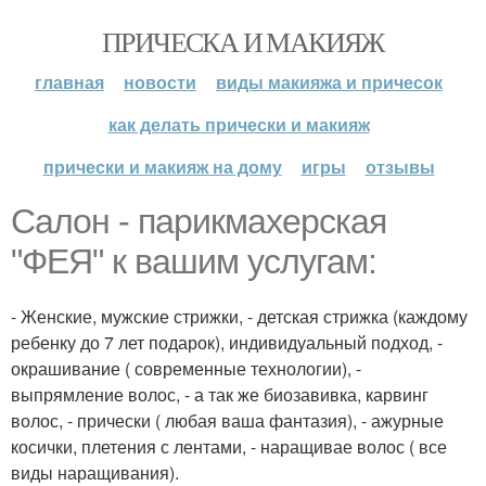
ПРИЧЕСКА И МАКИЯЖ
главная
новости
виды макияжа и причесок
как делать прически и макияж
прически и макияж на дому
игры
отзывы
Салон - парикмахерская
"ФЕЯ" к вашим услугам:
- Женские, мужские стрижки, - детская стрижка (каждому
ребенку до 7 лет подарок), индивидуальный подход, -
окрашивание ( современные технологии), -
выпрямление волос, - а так же биозавивка, карвинг
волос, - прически ( любая ваша фантазия), - ажурные
косички, плетения с лентами, - наращивае волос ( все
виды наращивания).