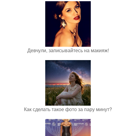
Девчули, записывайтесь на макияж!
Как сделать такое фото за пару минут?