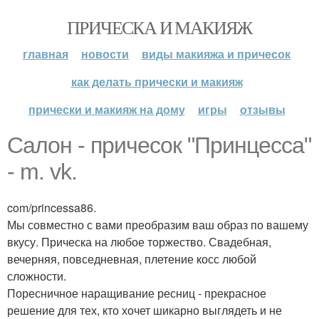
ПРИЧЕСКА И МАКИЯЖ
главная
новости
виды макияжа и причесок
как делать прически и макияж
прически и макияж на дому
игры
отзывы
Салон - причесок "Принцесса"
- m. vk.
com/princessa86.
Мы совместно с вами преобразим ваш образ по вашему
вкусу. Прическа на любое торжество. Свадебная,
вечерняя, повседневная, плетение косс любой
сложности.
Поресничное наращивание ресниц - прекрасное
решение для тех, кто хочет шикарно выглядеть и не