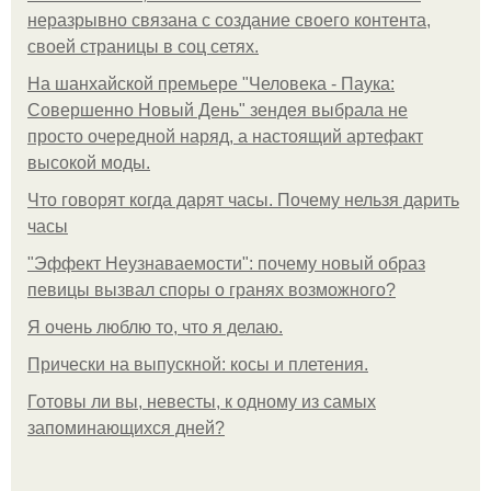
неразрывно связана с создание своего контента,
своей страницы в соц сетях.
На шанхайской премьере "Человека - Паука:
Совершенно Новый День" зендея выбрала не
просто очередной наряд, а настоящий артефакт
высокой моды.
Что говорят когда дарят часы. Почему нельзя дарить
часы
"Эффект Неузнаваемости": почему новый образ
певицы вызвал споры о гранях возможного?
Я очень люблю то, что я делаю.
Прически на выпускной: косы и плетения.
Готовы ли вы, невесты, к одному из самых
запоминающихся дней?