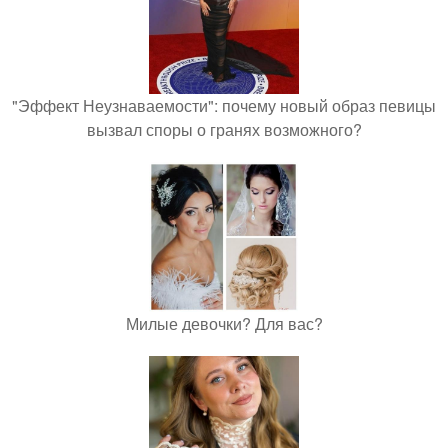
"Эффект Неузнаваемости": почему новый образ певицы
вызвал споры о гранях возможного?
Милые девочки? Для вас?