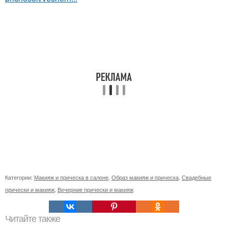
Категории:
Макияж и прическа в салоне
,
Образ макияж и прическа
,
Свадебные
прически и макияж
,
Вечерние прически и макияж
Читайте также