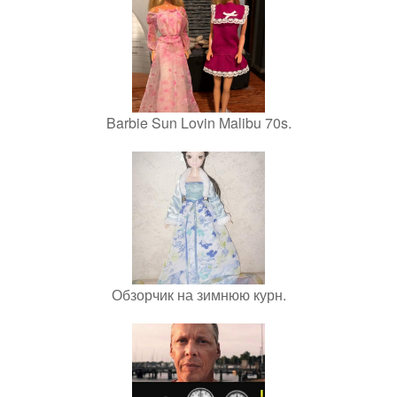
Barbie Sun Lovin Malibu 70s.
Обзорчик на зимнюю курн.