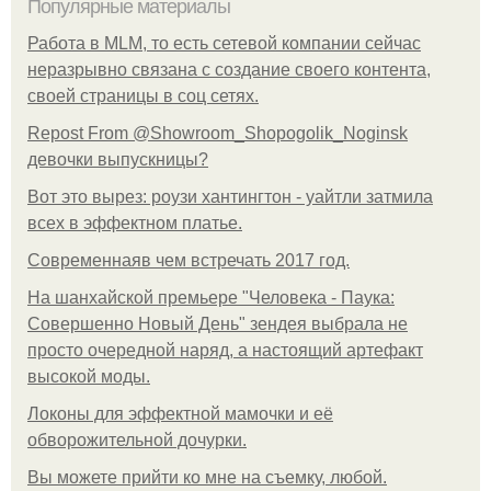
Популярные материалы
Работа в MLM, то есть сетевой компании сейчас
неразрывно связана с создание своего контента,
своей страницы в соц сетях.
Repost From @Showroom_Shopogolik_Noginsk
девочки выпускницы?
Вот это вырез: роузи хантингтон - уайтли затмила
всех в эффектном платьe.
Современнаяв чем встречать 2017 год.
На шанхайской премьере "Человека - Паука:
Совершенно Новый День" зендея выбрала не
просто очередной наряд, а настоящий артефакт
высокой моды.
Локоны для эффектной мамочки и её
обворожительной дочурки.
Вы можете прийти ко мне на съемку, любой.