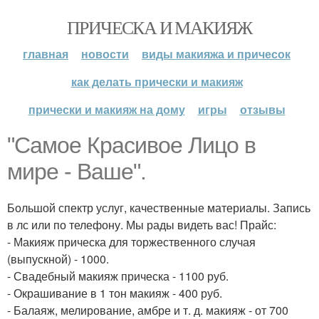
ПРИЧЕСКА И МАКИЯЖ
главная
новости
виды макияжа и причесок
как делать прически и макияж
прически и макияж на дому
игры
отзывы
"Самое Красивое Лицо в
мире - Ваше".
Большой спектр услуг, качественные материалы. Запись
в лс или по телефону. Мы рады видеть вас! Прайс:
- Макияж прическа для торжественного случая
(выпускной) - 1000.
- Свадебный макияж прическа - 1100 руб.
- Окрашивание в 1 тон макияж - 400 руб.
- Балаяж, мелирование, амбре и т. д. макияж - от 700