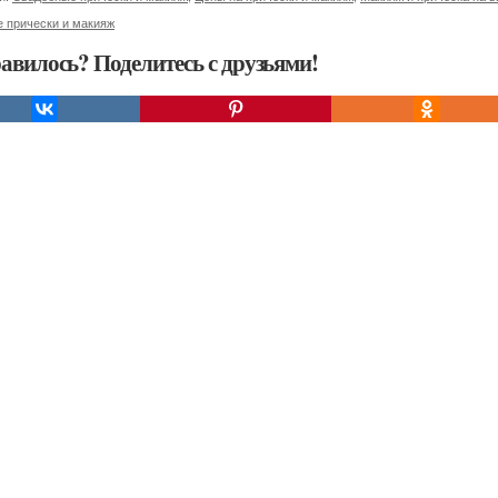
 прически и макияж
авилось? Поделитесь с друзьями!