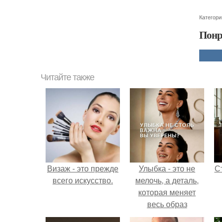
Категори
Понр
Читайте также
Визаж - это прежде
Улыбка - это не
С
всего искусство.
мелочь, а деталь,
которая меняет
весь образ
человека.