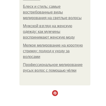
Блеск и стиль: самые
востребованные виды
мелирования на светлые волосы
Мужской взгляд на женскую
одежду: как мужчины
воспринимают женскую моду
Мелкое мелирование на короткую
стрижку: подход к уходу за
волосами
Профессиональное мелирование
русых волос с помощью чёлки