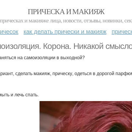
ПРИЧЕСКА И МАКИЯЖ
прическах и макияже лица, новости, отзывы, новинки, сек
ичесок
как делать прически и макияж
причес
оизоляция. Корона. Никакой смысло
аняться на самоизоляции в выходной?
риант, сделать макияж, прическу, одеться в дорогой парфюм,
мыть и лечь спать.