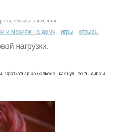
реты, техника нанесения
ки и макияж на дому
игры
отзывы
вой нагрузки.
 сфоткаться на балконе - как буд - то ты дива и.