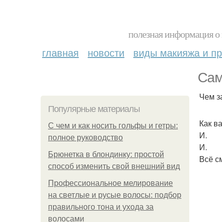
полезная информация о 
главная
новости
виды макияжа и пр
Сам
Чем з
Популярные материалы
Как ва
С чем и как носить гольфы и гетры:
И.
полное руководство
И.
Брюнетка в блондинку: простой
Всё с
способ изменить свой внешний вид
Профессиональное мелирование
на светлые и русые волосы: подбор
правильного тона и ухода за
волосами