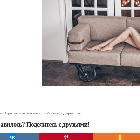
и:
Образ макияж и прическа
,
Макияж под прическу
авилось? Поделитесь с друзьями!