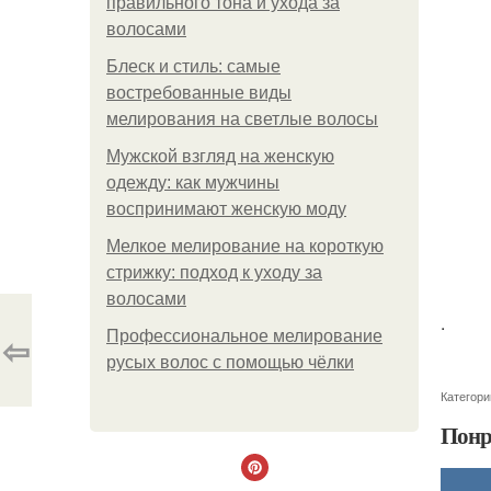
правильного тона и ухода за
волосами
Блеск и стиль: самые
востребованные виды
мелирования на светлые волосы
Мужской взгляд на женскую
одежду: как мужчины
воспринимают женскую моду
Мелкое мелирование на короткую
стрижку: подход к уходу за
волосами
.
⇦
Профессиональное мелирование
русых волос с помощью чёлки
Категори
Понр