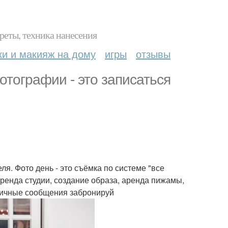
реты, техника нанесения
ки и макияж на дому
игры
отзывы
тографии - это записаться
ля. Фото день - это съёмка по системе "все
аренда студии, создание образа, аренда пижамы,
 личные сообщения забронируй