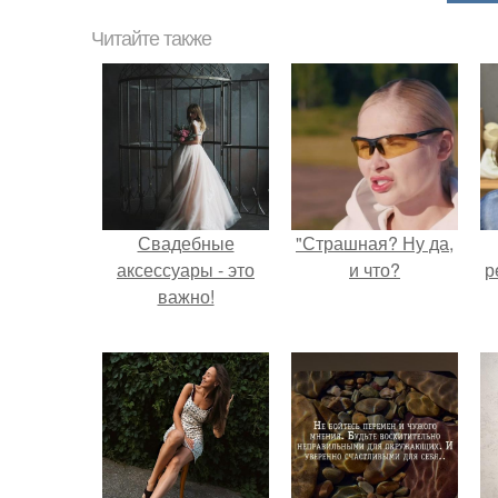
Читайте также
Свадебные
"Страшная? Ну да,
аксессуары - это
и что?
р
важно!