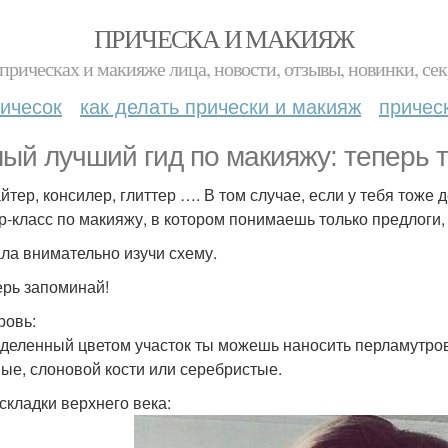
ПРИЧЕСКА И МАКИЯЖ
прическах и макияже лица, новости, отзывы, новинки, сек
ичесок
как делать прически и макияж
причес
ый лучший гид по макияжу: теперь т
йтер, консилер, глиттер …. В том случае, если у тебя тоже 
р-класс по макияжу, в котором понимаешь только предлоги, 
ла внимательно изучи схему.
ерь запоминай!
ровь:
деленный цветом участок ты можешь наносить перламутров
ые, слоновой кости или серебристые.
складки верхнего века: