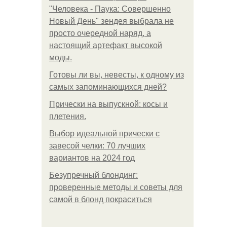
"Человека - Паука: Совершенно
Новый День" зендея выбрала не
просто очередной наряд, а
настоящий артефакт высокой
моды.
Готовы ли вы, невесты, к одному из
самых запоминающихся дней?
Прически на выпускной: косы и
плетения.
Выбор идеальной прически с
завесой челки: 70 лучших
вариантов на 2024 год
Безупречный блондинг:
проверенные методы и советы для
самой в блонд покраситься