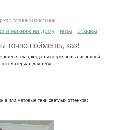
реты, техника нанесения
ки и макияж на дому
игры
отзывы
ы точно поймешь, как!
дергается глаз, когда ты встречаешь очередной
этот материал для тебя!
ые или матовые тени светлых оттенков: