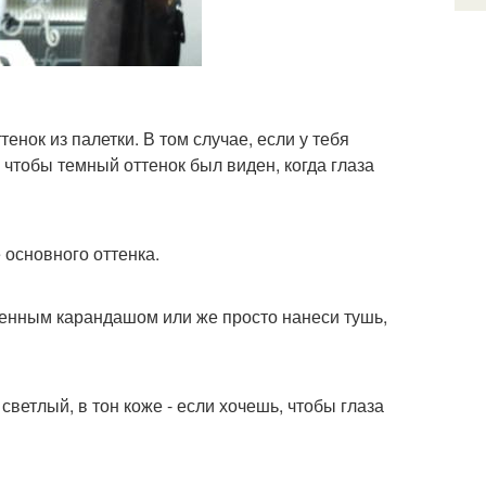
енок из палетки. В том случае, если у тебя
 чтобы темный оттенок был виден, когда глаза
 основного оттенка.
ченным карандашом или же просто нанеси тушь,
ветлый, в тон коже - если хочешь, чтобы глаза