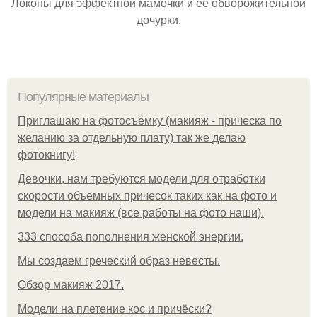
Локоны для эффектной мамочки и её обворожительной
дочурки.
Популярные материалы
Приглашаю на фотосъёмку (макияж - прическа по
желанию за отдельную плату) так же делаю
фотокнигу!
Девочки, нам требуются модели для отработки
скорости объемных причесок таких как на фото и
модели на макияж (все работы на фото наши).
333 способа пополнения женской энергии.
Мы создаем греческий образ невесты.
Обзор макияж 2017.
Модели на плетение кос и причёски?