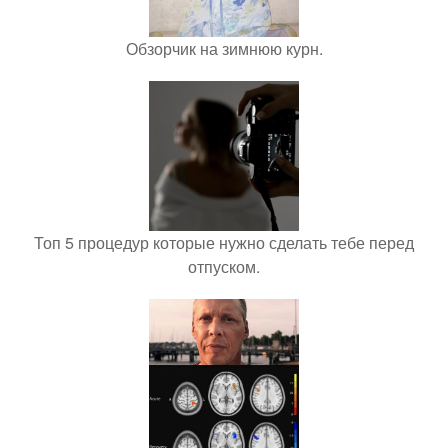
Обзорчик на зимнюю курн.
Топ 5 процедур которые нужно сделать тебе перед
отпуском.