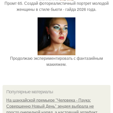
Промт 65. Создай фотореалистичный портрет молодой
женщины в стиле бьюти - гайда 2026 года.
Продолжаю экспериментировать с фантазийным
макияжем.
Популярные материалы
На шанхайской премьере "Человека - Паука:
Совершенно Новый День" зендея выбрала не
просто очередной наряд, а настоящий артефакт