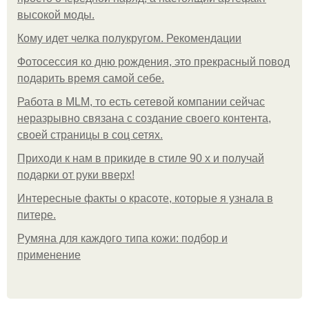
высокой моды.
Кому идет челка полукругом. Рекомендации
Фотосессия ко дню рождения, это прекрасный повод
подарить время самой себе.
Работа в MLM, то есть сетевой компании сейчас
неразрывно связана с создание своего контента,
своей страницы в соц сетях.
Приходи к нам в прикиде в стиле 90 х и получай
подарки от руки вверх!
Интересные факты о красоте, которые я узнала в
питере.
Румяна для каждого типа кожи: подбор и
применение