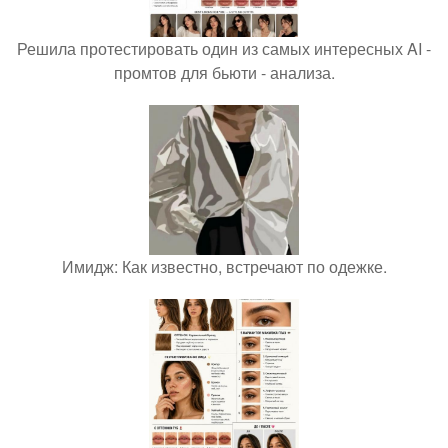
Решила протестировать один из самых интересных AI -
промтов для бьюти - анализа.
Имидж: Как известно, встречают по одежке.