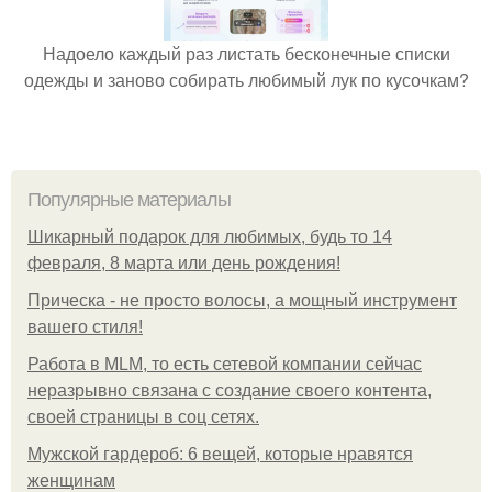
Надоело каждый раз листать бесконечные списки
одежды и заново собирать любимый лук по кусочкам?
Популярные материалы
Шикарный подарок для любимых, будь то 14
февраля, 8 марта или день рождения!
Прическа - не просто волосы, а мощный инструмент
вашего стиля!
Работа в MLM, то есть сетевой компании сейчас
неразрывно связана с создание своего контента,
своей страницы в соц сетях.
Мужской гардероб: 6 вещей, которые нравятся
женщинам