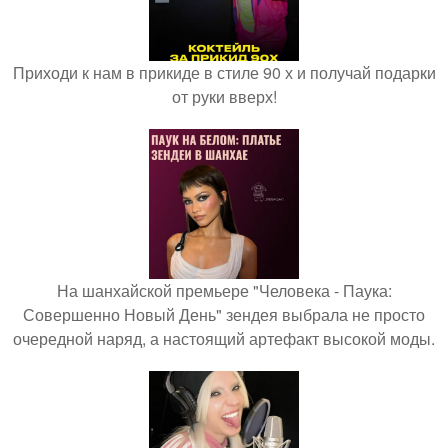
Приходи к нам в прикиде в стиле 90 х и получай подарки
от руки вверх!
На шанхайской премьере "Человека - Паука:
Совершенно Новый День" зендея выбрала не просто
очередной наряд, а настоящий артефакт высокой моды.