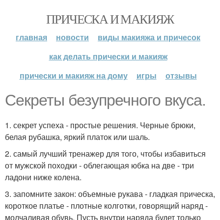
ПРИЧЕСКА И МАКИЯЖ
главная
новости
виды макияжа и причесок
как делать прически и макияж
прически и макияж на дому
игры
отзывы
Секреты безупречного вкуса.
1. секрет успеха - простые решения. Черные брюки,
белая рубашка, яркий платок или шаль.
2. самый лучший тренажер для того, чтобы избавиться
от мужской походки - облегающая юбка на две - три
ладони ниже колена.
3. запомните закон: объемные рукава - гладкая прическа,
короткое платье - плотные колготки, говорящий наряд -
молчаливая обувь. Пусть внутри наряда будет только