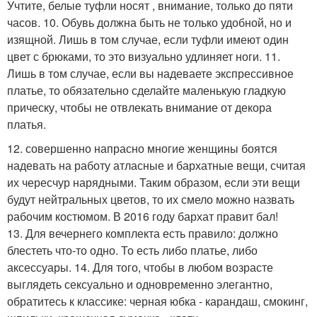
Учтите, белые туфли носят , внимание, только до пяти
часов. 10. Обувь должна быть не только удобной, но и
изящной. Лишь в том случае, если туфли имеют один
цвет с брюками, то это визуально удлиняет ноги. 11.
Лишь в том случае, если вы надеваете экспрессивное
платье, то обязательно сделайте маленькую гладкую
прическу, чтобы не отвлекать внимание от декора
платья.
12. совершенно напрасно многие женщины боятся
надевать на работу атласные и бархатные вещи, считая
их чересчур нарядными. Таким образом, если эти вещи
будут нейтральных цветов, то их смело можно назвать
рабочим костюмом. В 2016 году бархат правит бал!
13. Для вечернего комплекта есть правило: должно
блестеть что-то одно. То есть либо платье, либо
аксессуары. 14. Для того, чтобы в любом возрасте
выглядеть сексуально и одновременно элегантно,
обратитесь к классике: черная юбка - карандаш, смокинг,