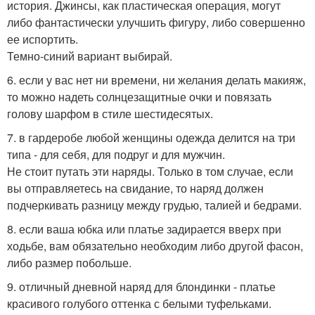
история. Джинсы, как пластическая операция, могут
либо фантастически улучшить фигуру, либо совершенно
ее испортить.
Темно-синий вариант выбирай.
6. если у вас нет ни времени, ни желания делать макияж,
то можно надеть солнцезащитные очки и повязать
голову шарфом в стиле шестидесятых.
7. в гардеробе любой женщины одежда делится на три
типа - для себя, для подруг и для мужчин.
Не стоит путать эти наряды. Только в том случае, если
вы отправляетесь на свидание, то наряд должен
подчеркивать разницу между грудью, талией и бедрами.
8. если ваша юбка или платье задирается вверх при
ходьбе, вам обязательно необходим либо другой фасон,
либо размер побольше.
9. отличный дневной наряд для блондинки - платье
красивого голубого оттенка с белыми туфельками.