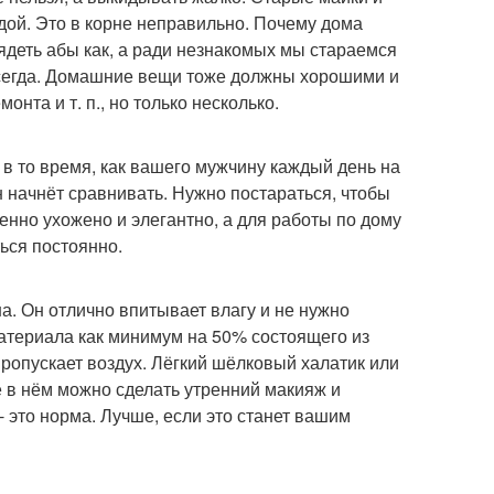
ой. Это в корне неправильно. Почему дома
деть абы как, а ради незнакомых мы стараемся
всегда. Домашние вещи тоже должны хорошими и
нта и т. п., но только несколько.
 в то время, как вашего мужчину каждый день на
начнёт сравнивать. Нужно постараться, чтобы
енно ухожено и элегантно, а для работы по дому
ься постоянно.
а. Он отлично впитывает влагу и не нужно
материала как минимум на 50% состоящего из
пропускает воздух. Лёгкий шёлковый халатик или
ё в нём можно сделать утренний макияж и
 это норма. Лучше, если это станет вашим