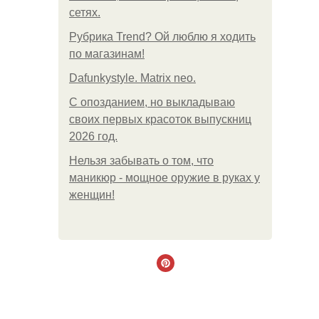
сетях.
Рубрика Trend? Ой люблю я ходить
по магазинам!
Dafunkystyle. Matrix neo.
С опозданием, но выкладываю
своих первых красоток выпускниц
2026 год.
Нельзя забывать о том, что
маникюр - мощное оружие в руках у
женщин!