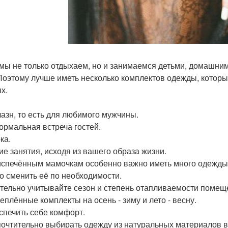
мы не только отдыхаем, но и занимаемся детьми, домашним
Поэтому лучше иметь несколько комплектов одежды, которые
х.
лазн, то есть для любимого мужчины.
ормальная встреча гостей.
ка.
гие занятия, исходя из вашего образа жизни.
спечённым мамочкам особенно важно иметь много одежды, к
о сменить её по необходимости.
тельно учитывайте сезон и степень отапливаемости помещ
теплённые комплекты на осень - зиму и лето - весну.
еспечить себе комфорт.
очтительно выбирать одежду из натуральных материалов вро