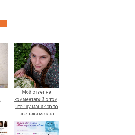
Мой ответ на
.
комментарий о том,
что "ну маникюр то
всё таки можно
было бы сделать.