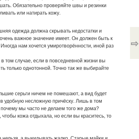
дышать. Обязательно проверяйте швы и резинки
ливать или натирать кожу.
шняя одежда должна скрывать недостатки и
 очень важное значение имеет. Он должен быть к
⇨
. Иногда нам хочется умиротворённости, иной раз
в том случае, если в повседневной жизни вы
ть только однотонной. Точно так же выбирайте
льшие серьги ничем не помешают, а вид будет
в удобную несложную причёску. Лишь в том
, почему мы часто не делаем того же дома?
 чтобы кожа отдыхала, но если вы краситесь, то
е нельзя, а выкидывать жалко. Старые майки и