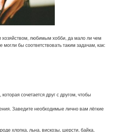
 хозяйством, любимым хобби, да мало ли чем
 могли бы соответствовать таким задачам, как:
оторая сочетается друг с другом, чтобы
ения. Заведите необходимые лично вам лёгкие
де хлопка, льна, вискозы, шерсти, байка,