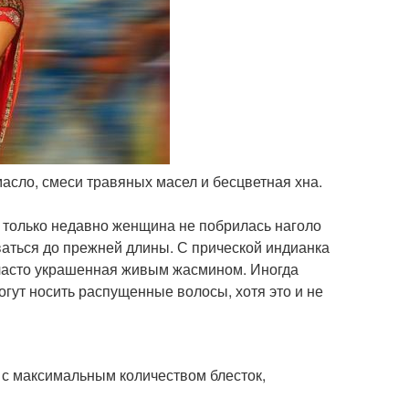
асло, смеси травяных масел и бесцветная хна.
 только недавно женщина не побрилась наголо
ваться до прежней длины. С прической индианка
, часто украшенная живым жасмином. Иногда
гут носить распущенные волосы, хотя это и не
я с максимальным количеством блесток,