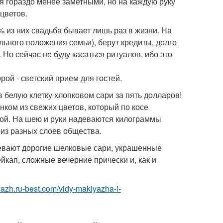
я гораздо менее заметными, но на каждую руку
цветов.
% из них свадьба бывает лишь раз в жизни. На
льного положения семьи), берут кредиты, долго
Но сейчас не буду касаться ритуалов, ибо это
ой - светский прием для гостей.
 белую клетку хлопковом сари за пять долларов!
ком из свежих цветов, который по косе
хной. На шею и руки надеваются килограммы
 из разных слоев общества.
девают дорогие шелковые сари, украшенные
кап, сложные вечерние прически и, как и
yazh.ru-best.com/vidy-makiyazha-i-