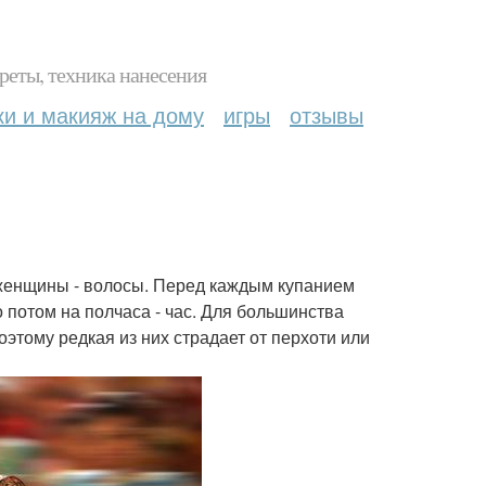
реты, техника нанесения
ки и макияж на дому
игры
отзывы
 женщины - волосы. Перед каждым купанием
 потом на полчаса - час. Для большинства
этому редкая из них страдает от перхоти или