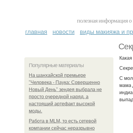
полезная информация о 
главная
новости
виды макияжа и пр
Сек
Какая
Популярные материалы
Секре
На шанхайской премьере
С мол
"Человека - Паука: Совершенно
мама 
Новый День" зендея выбрала не
индиа
просто очередной наряд, а
выпад
настоящий артефакт высокой
моды.
Работа в MLM, то есть сетевой
компании сейчас неразрывно