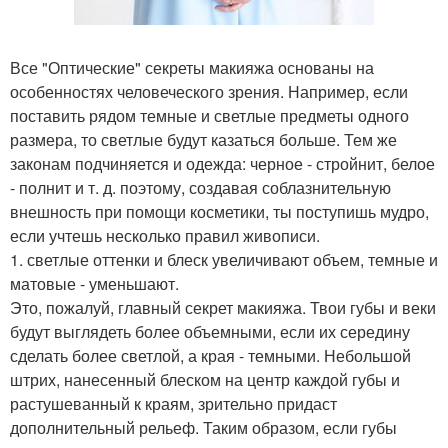
Все "Оптические" секреты макияжа основаны на
особенностях человеческого зрения. Например, если
поставить рядом темные и светлые предметы одного
размера, то светлые будут казаться больше. Тем же
законам подчиняется и одежда: черное - стройнит, белое
- полнит и т. д. поэтому, создавая соблазнительную
внешность при помощи косметики, ты поступишь мудро,
если учтешь несколько правил живописи.
1. светлые оттенки и блеск увеличивают объем, темные и
матовые - уменьшают.
Это, пожалуй, главный секрет макияжа. Твои губы и веки
будут выглядеть более объемными, если их середину
сделать более светлой, а края - темными. Небольшой
штрих, нанесенный блеском на центр каждой губы и
растушеванный к краям, зрительно придаст
дополнительный рельеф. Таким образом, если губы