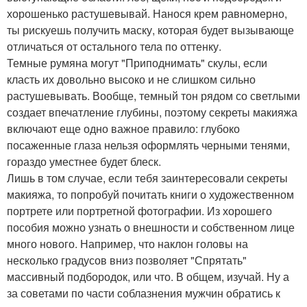
хорошенько растушевывай. Нанося крем равномерно,
ты рискуешь получить маску, которая будет вызывающе
отличаться от остального тела по оттенку.
Темные румяна могут "Приподнимать" скулы, если
класть их довольно высоко и не слишком сильно
растушевывать. Вообще, темный тон рядом со светлыми
создает впечатление глубины, поэтому секреты макияжа
включают еще одно важное правило: глубоко
посаженные глаза нельзя оформлять черными тенями,
гораздо уместнее будет блеск.
Лишь в том случае, если тебя заинтересовали секреты
макияжа, то попробуй почитать книги о художественном
портрете или портретной фотографии. Из хорошего
пособия можно узнать о внешности и собственном лице
много нового. Например, что наклон головы на
несколько градусов вниз позволяет "Спрятать"
массивный подбородок, или что. В общем, изучай. Ну а
за советами по части соблазнения мужчин обратись к