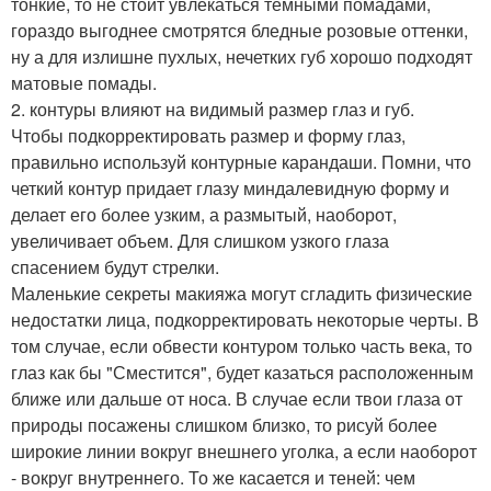
тонкие, то не стоит увлекаться темными помадами,
гораздо выгоднее смотрятся бледные розовые оттенки,
ну а для излишне пухлых, нечетких губ хорошо подходят
матовые помады.
2. контуры влияют на видимый размер глаз и губ.
Чтобы подкорректировать размер и форму глаз,
правильно используй контурные карандаши. Помни, что
четкий контур придает глазу миндалевидную форму и
делает его более узким, а размытый, наоборот,
увеличивает объем. Для слишком узкого глаза
спасением будут стрелки.
Маленькие секреты макияжа могут сгладить физические
недостатки лица, подкорректировать некоторые черты. В
том случае, если обвести контуром только часть века, то
глаз как бы "Сместится", будет казаться расположенным
ближе или дальше от носа. В случае если твои глаза от
природы посажены слишком близко, то рисуй более
широкие линии вокруг внешнего уголка, а если наоборот
- вокруг внутреннего. То же касается и теней: чем