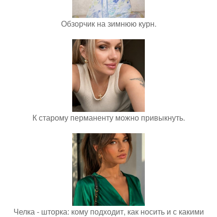
Обзорчик на зимнюю курн.
К старому перманенту можно привыкнуть.
Челка - шторка: кому подходит, как носить и с какими