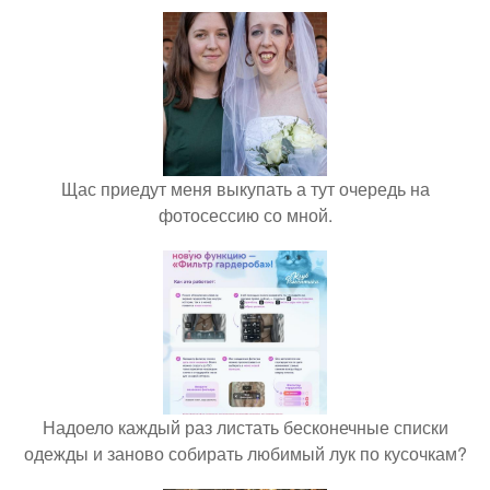
Щас приедут меня выкупать а тут очередь на
фотосессию со мной.
Надоело каждый раз листать бесконечные списки
одежды и заново собирать любимый лук по кусочкам?