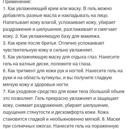
Применение:
1. Как увлажняющий крем или маску. В гель можно
добавлять разные масла и накладывать на лицо.
Напитывает кожу влагой, успокаивает кожу, убирает
раздражения и шелушения, разглаживает и смягчает
кожу. 2. Как увлажняющую базу для макияжа.
3. Как крем после бритья. Отлично успокаивает
чувствительную кожу и сильно увлажняет.
5. Как увлажняющую маску для отдыха глаз. Нанесите
гель на ватные диски, положите на глаза.
6. Как тритмент для кожи рук и ногтей. Нанесите гель на
руки и на область кутикулы, и вы получите гладкую
мягкую кожу и здоровые ногти.
7. Как уходовое средство для кожи тела (большой объем
это позволяет. Гель прекрасно увлажняет и защищает
кожу, снимает раздражения, убирает шелушение,
ощущения стянутости и дискомфорта кожи. Кожа
становится гладкой и необыкновенно мягкой. 8. Маски
при солнечных ожогах. Нанесите гель на пораженную