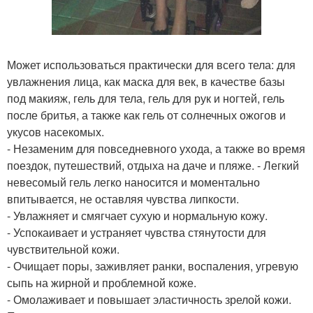
Может использоваться практически для всего тела: для
увлажнения лица, как маска для век, в качестве базы
под макияж, гель для тела, гель для рук и ногтей, гель
после бритья, а также как гель от солнечных ожогов и
укусов насекомых.
- Незаменим для повседневного ухода, а также во время
поездок, путешествий, отдыха на даче и пляже. - Легкий
невесомый гель легко наносится и моментально
впитывается, не оставляя чувства липкости.
- Увлажняет и смягчает сухую и нормальную кожу.
- Успокаивает и устраняет чувства стянутости для
чувствительной кожи.
- Очищает поры, заживляет ранки, воспаления, угревую
сыпь на жирной и проблемной коже.
- Омолаживает и повышает эластичность зрелой кожи.