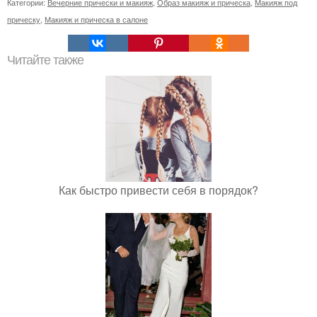
Категории:
Вечерние прически и макияж
,
Образ макияж и прическа
,
Макияж под
прическу
,
Макияж и прическа в салоне
Читайте также
Как быстро привести себя в порядок?