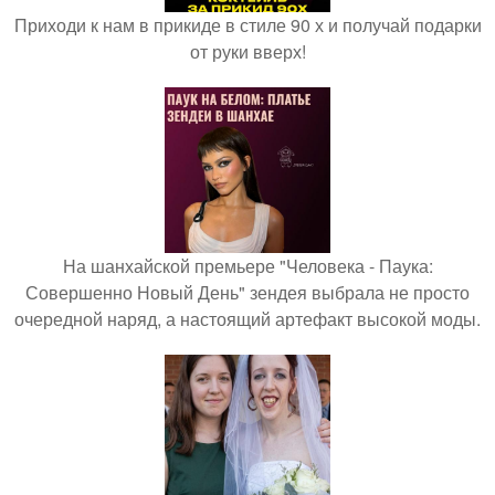
Приходи к нам в прикиде в стиле 90 х и получай подарки
от руки вверх!
На шанхайской премьере "Человека - Паука:
Совершенно Новый День" зендея выбрала не просто
очередной наряд, а настоящий артефакт высокой моды.