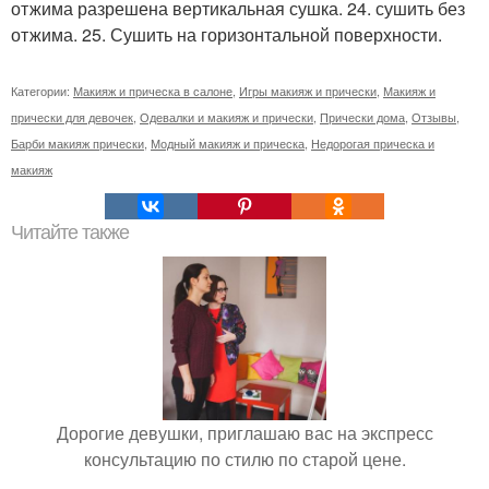
отжима разрешена вертикальная сушка. 24. сушить без
отжима. 25. Сушить на горизонтальной поверхности.
Категории:
Макияж и прическа в салоне
,
Игры макияж и прически
,
Макияж и
прически для девочек
,
Одевалки и макияж и прически
,
Прически дома
,
Отзывы
,
Барби макияж прически
,
Модный макияж и прическа
,
Недорогая прическа и
макияж
Читайте также
Дорогие девушки, приглашаю вас на экспресс
консультацию по стилю по старой цене.