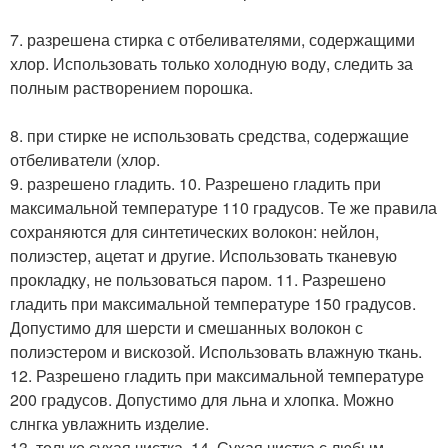
7. разрешена стирка с отбеливателями, содержащими
хлор. Использовать только холодную воду, следить за
полным растворением порошка.
8. при стирке не использовать средства, содержащие
отбеливатели (хлор.
9. разрешено гладить. 10. Разрешено гладить при
максимальной температуре 110 градусов. Те же правила
сохраняются для синтетических волокон: нейлон,
полиэстер, ацетат и другие. Использовать тканевую
прокладку, не пользоваться паром. 11. Разрешено
гладить при максимальной температуре 150 градусов.
Допустимо для шерсти и смешанных волокон с
полиэстером и вискозой. Использовать влажную ткань.
12. Разрешено гладить при максимальной температуре
200 градусов. Допустимо для льна и хлопка. Можно
слнгка увлажнить изделие.
13. только сухая чистка. 14. Сухая чистка с любым