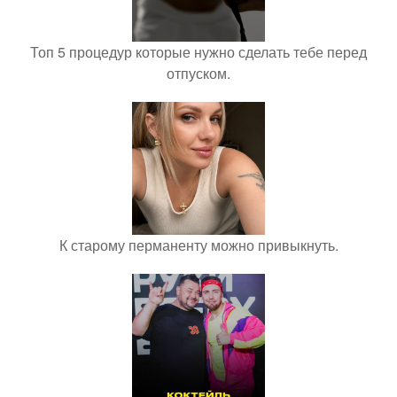
Топ 5 процедур которые нужно сделать тебе перед
отпуском.
К старому перманенту можно привыкнуть.