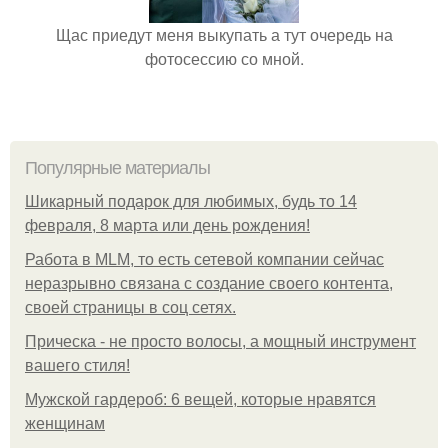
Щас приедут меня выкупать а тут очередь на
фотосессию со мной.
Популярные материалы
Шикарный подарок для любимых, будь то 14
февраля, 8 марта или день рождения!
Работа в MLM, то есть сетевой компании сейчас
неразрывно связана с создание своего контента,
своей страницы в соц сетях.
Прическа - не просто волосы, а мощный инструмент
вашего стиля!
Мужской гардероб: 6 вещей, которые нравятся
женщинам