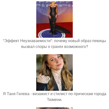
"Эффект Неузнаваемости": почему новый образ певицы
вызвал споры о гранях возможного?
Я Таня Гилева - визажист и стилист по прическам города
Тюмени.