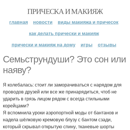
ПРИЧЕСКА И МАКИЯЖ
главная
новости
виды макияжа и причесок
как делать прически и макияж
прически и макияж на дому
игры
отзывы
Семьструндуши? Это сон или
наяву?
Я колебалась: стоит ли заморачиваться с нарядом для
проводов друзей или все же принарядиться, чтоб не
ударить в грязь лицом рядом с всегда стильными
корейцами?
Я вспомнила уроки аэропортной моды от бантанов и
надела шёлковую кремовую блузу с бантом сзади,
который скрывал открытую спину, тканевые шорты