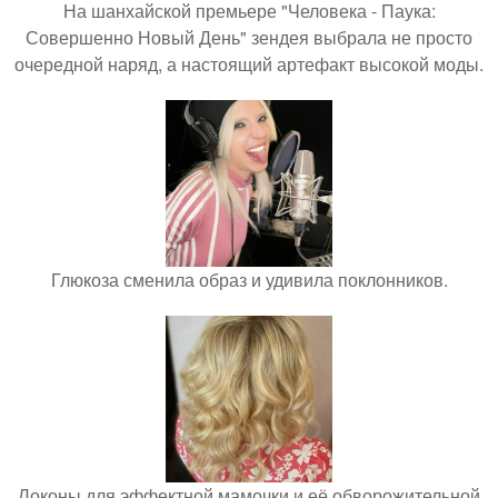
На шанхайской премьере "Человека - Паука:
Совершенно Новый День" зендея выбрала не просто
очередной наряд, а настоящий артефакт высокой моды.
Глюкоза сменила образ и удивила поклонников.
Локоны для эффектной мамочки и её обворожительной