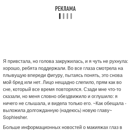
Я привстала, но голова закружилась, и я чуть не рухнула:
хорошо, ребята поддержали. Во все глаза смотрела на
плывущую впереди фигуру, пытаясь понять, это снова
мой бред или нет. Лицо нещадно слепило, прям как во
сне, который все время повторялся. Сзади мне что-то
сказали, но меня словно обездвижило и оглушило: я
ничего не слышала, и видела только его. ~Как обещала -
выложила долгожданную (надеюсь) новую главу~
Sophiesher.
Больше информационных новостей о макияжах глаз в