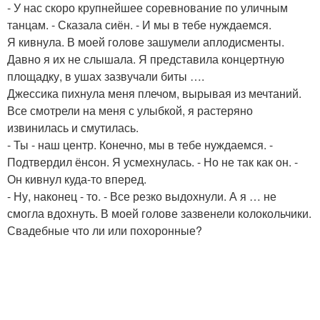
- У нас скоро крупнейшее соревнование по уличным
танцам. - Сказала сиён. - И мы в тебе нуждаемся.
Я кивнула. В моей голове зашумели аплодисменты.
Давно я их не слышала. Я представила концертную
площадку, в ушах зазвучали биты ….
Джессика пихнула меня плечом, вырывая из мечтаний.
Все смотрели на меня с улыбкой, я растеряно
извинилась и смутилась.
- Ты - наш центр. Конечно, мы в тебе нуждаемся. -
Подтвердил ёнсон. Я усмехнулась. - Но не так как он. -
Он кивнул куда-то вперед.
- Ну, наконец - то. - Все резко выдохнули. А я … не
смогла вдохнуть. В моей голове зазвенели колокольчики.
Свадебные что ли или похоронные?