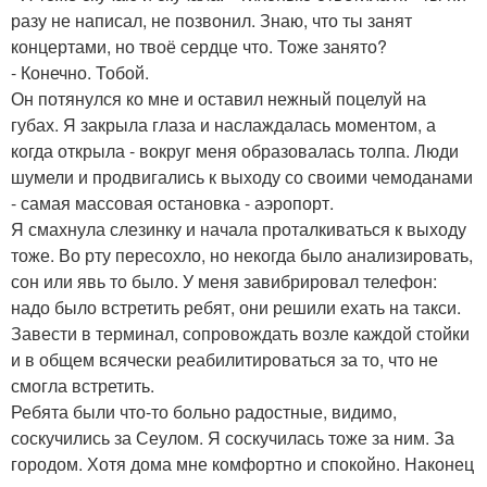
разу не написал, не позвонил. Знаю, что ты занят
концертами, но твоё сердце что. Тоже занято?
- Конечно. Тобой.
Он потянулся ко мне и оставил нежный поцелуй на
губах. Я закрыла глаза и наслаждалась моментом, а
когда открыла - вокруг меня образовалась толпа. Люди
шумели и продвигались к выходу со своими чемоданами
- самая массовая остановка - аэропорт.
Я смахнула слезинку и начала проталкиваться к выходу
тоже. Во рту пересохло, но некогда было анализировать,
сон или явь то было. У меня завибрировал телефон:
надо было встретить ребят, они решили ехать на такси.
Завести в терминал, сопровождать возле каждой стойки
и в общем всячески реабилитироваться за то, что не
смогла встретить.
Ребята были что-то больно радостные, видимо,
соскучились за Сеулом. Я соскучилась тоже за ним. За
городом. Хотя дома мне комфортно и спокойно. Наконец