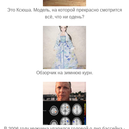
Это Ксюша. Модель, на которой прекрасно смотрится
всё, что ни одень?
Обзорчик на зимнюю курн.
В 2006 году мужчина ударился головой о дно бассейна -