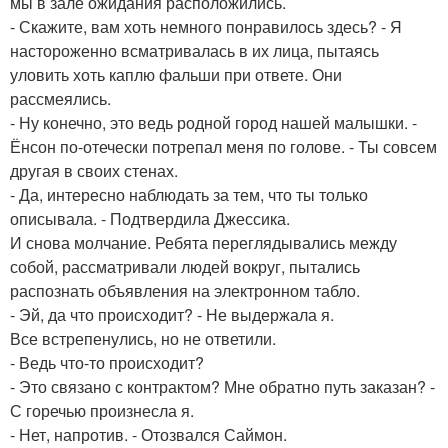
мы в зале ожидания расположились.
- Скажите, вам хоть немного понравилось здесь? - Я
настороженно всматривалась в их лица, пытаясь
уловить хоть каплю фальши при ответе. Они
рассмеялись.
- Ну конечно, это ведь родной город нашей малышки. -
Ёнсон по-отечески потрепал меня по голове. - Ты совсем
другая в своих стенах.
- Да, интересно наблюдать за тем, что ты только
описывала. - Подтвердила Джессика.
И снова молчание. Ребята переглядывались между
собой, рассматривали людей вокруг, пытались
распознать объявления на электронном табло.
- Эй, да что происходит? - Не выдержала я.
Все встрепенулись, но не ответили.
- Ведь что-то происходит?
- Это связано с контрактом? Мне обратно путь заказан? -
С горечью произнесла я.
- Нет, напротив. - Отозвался Саймон.