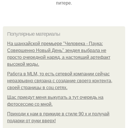
питере.
Популярные материалы
На шанхайской премьере "Человека - Паука:
Совершенно Новый День" зендея выбрала не
просто очередной наряд, а настоящий артефакт
высокой моды.
Работа в MLM, то есть сетевой компании сейчас
неразрывно связана с создание своего контента,
своей страницы в соц сетях.
Щас приедут меня выкупать а тут очередь на
фотосессию со мной.
Приходи к нам в прикиде в стиле 90 х и получай
подарки от руки вверх!