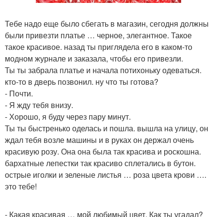
Тебе надо еще было сбегать в магазин, сегодня должны
были привезти платье … черное, элегантное. Такое
такое красивое. назад ты приглядела его в каком-то
модном журнале и заказала, чтобы его привезли.
Ты ты забрала платье и начала потихоньку одеваться.
кто-то в дверь позвонил. ну что ты готова?
- Почти.
- Я жду тебя внизу.
- Хорошо, я буду через пару минут.
Ты ты быстренько оделась и пошла. вышла на улицу, он
ждал тебя возле машины и в руках он держал очень
красивую розу. Она она была так красива и роскошна.
бархатные лепестки так красиво сплетались в бутон.
острые иголки и зеленые листья … роза цвета крови ….
это тебе!
- Какая красивая … мой любимый цвет. Как ты угадал?