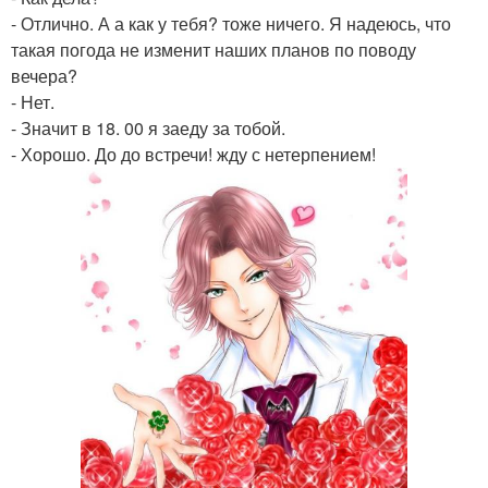
- Отлично. А а как у тебя? тоже ничего. Я надеюсь, что
такая погода не изменит наших планов по поводу
вечера?
- Нет.
- Значит в 18. 00 я заеду за тобой.
- Хорошо. До до встречи! жду с нетерпением!