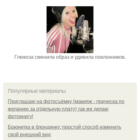
Глюкоза сменила образ и удивила поклонников.
Популярные материалы
Приглашаю на фотосъёмку (макияж - прическа по
желанию за отдельную плату) так же делаю
фотокнигу!
Брюнетка в блондинку: простой способ изменить
свой внешний вид