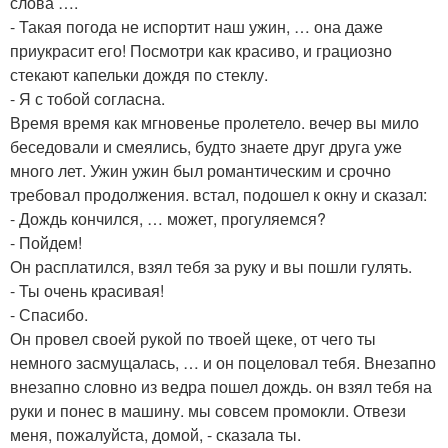
слова ….
- Такая погода не испортит наш ужин, … она даже
приукрасит его! Посмотри как красиво, и грациозно
стекают капельки дождя по стеклу.
- Я с тобой согласна.
Время время как мгновенье пролетело. вечер вы мило
беседовали и смеялись, будто знаете друг друга уже
много лет. Ужин ужин был романтическим и срочно
требовал продолжения. встал, подошел к окну и сказал:
- Дождь кончился, … может, прогуляемся?
- Пойдем!
Он расплатился, взял тебя за руку и вы пошли гулять.
- Ты очень красивая!
- Спасибо.
Он провел своей рукой по твоей щеке, от чего ты
немного засмущалась, … и он поцеловал тебя. Внезапно
внезапно словно из ведра пошел дождь. он взял тебя на
руки и понес в машину. мы совсем промокли. Отвези
меня, пожалуйста, домой, - сказала ты.