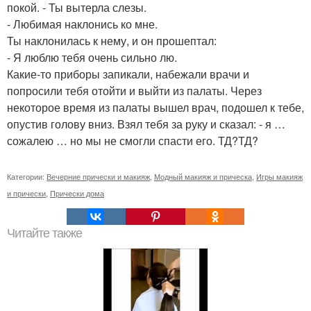
покой. - Ты вытерла слезы.
- Любимая наклонись ко мне.
Ты наклонилась к нему, и он прошептал:
- Я люблю тебя очень сильно лю.
Какие-то приборы запикали, набежали врачи и
попросили тебя отойти и выйти из палаты. Через
некоторое время из палаты вышел врач, подошел к тебе,
опустив голову вниз. Взял тебя за руку и сказал: - я …
сожалею … но мы не смогли спасти его. ТД?ТД?
Категории:
Вечерние прически и макияж
,
Модный макияж и прическа
,
Игры макияж
и прически
,
Прически дома
Читайте также