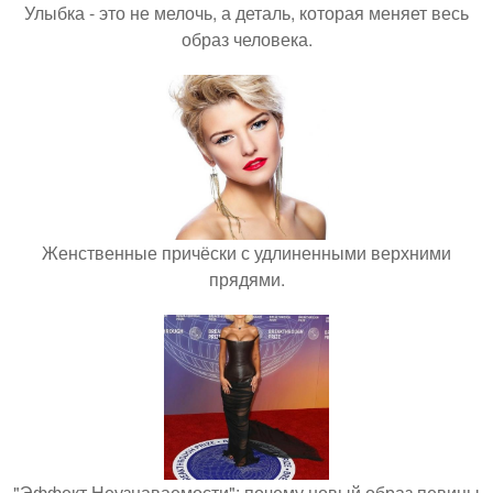
Улыбка - это не мелочь, а деталь, которая меняет весь
образ человека.
Женственные причёски с удлиненными верхними
прядями.
"Эффект Неузнаваемости": почему новый образ певицы