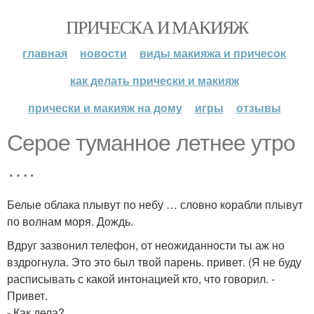
ПРИЧЕСКА И МАКИЯЖ
главная
новости
виды макияжа и причесок
как делать прически и макияж
прически и макияж на дому
игры
отзывы
Серое туманное летнее утро
….
Белые облака плывут по небу … словно корабли плывут
по волнам моря. Дождь.
Вдруг зазвонил телефон, от неожиданности ты аж но
вздрогнула. Это это был твой парень. привет. (Я не буду
расписывать с какой интонацией кто, что говорил. -
Привет.
- Как дела?