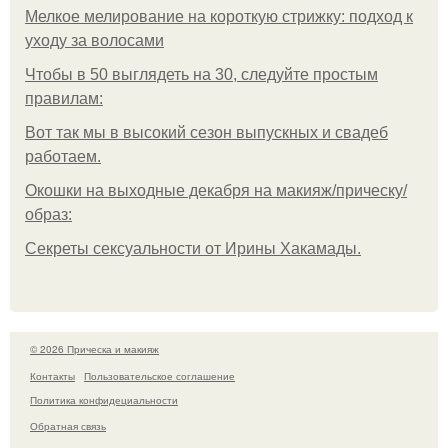
Мелкое мелирование на короткую стрижку: подход к
уходу за волосами
Чтобы в 50 выглядеть на 30, следуйте простым
правилам:
Вот так мы в высокий сезон выпускных и свадеб
работаем.
Окошки на выходные декабря на макияж/прическу/
образ:
Секреты сексуальности от Ирины Хакамады.
© 2026 Прическа и макияж
Контакты
Пользовательское соглашение
Политика конфидециальности
Обратная связь