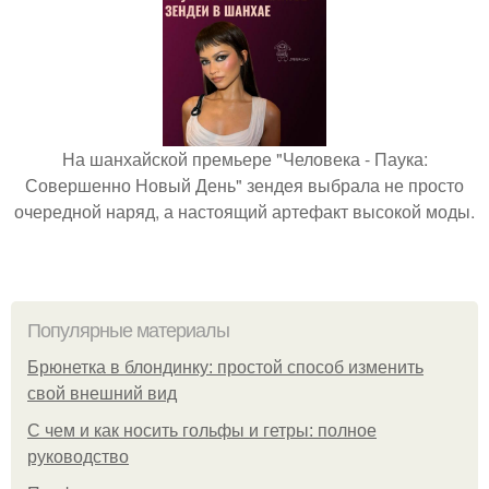
На шанхайской премьере "Человека - Паука:
Совершенно Новый День" зендея выбрала не просто
очередной наряд, а настоящий артефакт высокой моды.
Популярные материалы
Брюнетка в блондинку: простой способ изменить
свой внешний вид
С чем и как носить гольфы и гетры: полное
руководство