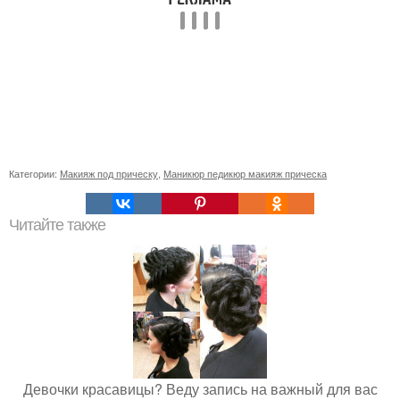
Категории:
Макияж под прическу
,
Маникюр педикюр макияж прическа
Читайте также
Девочки красавицы? Веду запись на важный для вас