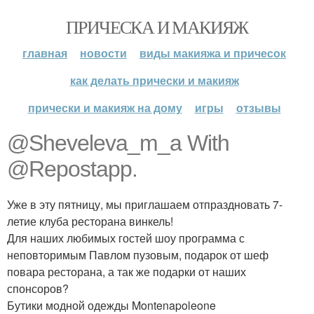
ПРИЧЕСКА И МАКИЯЖ
главная
новости
виды макияжа и причесок
как делать прически и макияж
прически и макияж на дому
игры
отзывы
@Sheveleva_m_a With
@Repostapp.
Уже в эту пятницу, мы приглашаем отпраздновать 7-
летие клуба ресторана винкель!
Для наших любимых гостей шоу программа с
неповторимым Павлом пузовым, подарок от шеф
повара ресторана, а так же подарки от наших
спонсоров?
Бутики модной одежды Montenapoleone