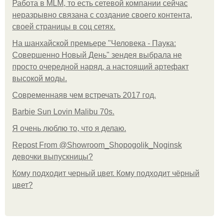
Работа в MLM, то есть сетевой компании сейчас
неразрывно связана с создание своего контента,
своей страницы в соц сетях.
На шанхайской премьере "Человека - Паука:
Совершенно Новый День" зендея выбрала не
просто очередной наряд, а настоящий артефакт
высокой моды.
Современнаяв чем встречать 2017 год.
Barbie Sun Lovin Malibu 70s.
Я очень люблю то, что я делаю.
Repost From @Showroom_Shopogolik_Noginsk
девочки выпускницы?
Кому подходит черный цвет. Кому подходит чёрный
цвет?