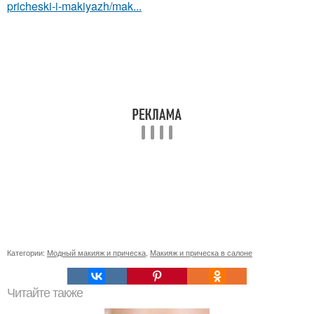
pricheski-i-makiyazh/mak...
Категории:
Модный макияж и прическа
,
Макияж и прическа в салоне
Читайте также