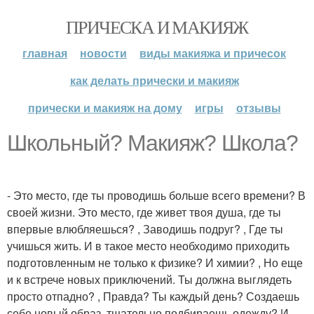
ПРИЧЕСКА И МАКИЯЖ
главная
новости
виды макияжа и причесок
как делать прически и макияж
прически и макияж на дому
игры
отзывы
Школьный? Макияж? Школа?
- Это место, где ты проводишь больше всего времени? В
своей жизни. Это место, где живет твоя душа, где ты
впервые влюбляешься? , Заводишь подруг? , Где ты
учишься жить. И в такое место необходимо приходить
подготовленным не только к физике? И химии? , Но еще
и к встрече новых приключений. Ты должна выглядеть
просто отпадно? , Правда? Ты каждый день? Создаешь
себе новый образ, тщательно подбираешь одежду? И