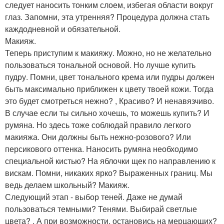
следует наносить тонким слоем, избегая области вокруг
глаз. Запомни, эта утренняя? Процедура должна стать
каждодневной и обязательной.
Макияж.
Теперь приступим к макияжу. Можно, но не желательно
пользоваться тональной основой. Но лучше купить
пудру. Помни, цвет тонального крема или пудры должен
быть максимально приближен к цвету твоей кожи. Тогда
это будет смотреться нежно? , Красиво? И ненавязчиво.
В случае если ты сильно хочешь, то можешь купить? И
румяна. Но здесь тоже соблюдай правило легкого
макияжа. Они должны быть нежно-розового? Или
персикового оттенка. Наносить румяна необходимо
специальной кистью? На яблочки щек по направлению к
вискам. Помни, никаких ярко? Выраженных границ. Мы
ведь делаем школьный? Макияж.
Следующий этап - выбор теней. Даже не думай
пользоваться темными? Тенями. Выбирай светлые
цвета? , А при возможности, остановись на мерцающих?