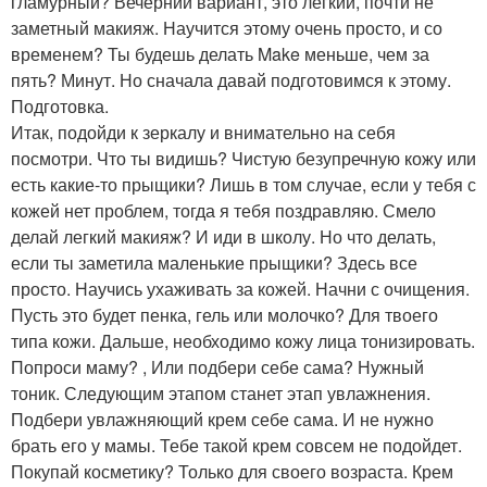
гламурный? Вечерний вариант, это легкий, почти не
заметный макияж. Научится этому очень просто, и со
временем? Ты будешь делать Make меньше, чем за
пять? Минут. Но сначала давай подготовимся к этому.
Подготовка.
Итак, подойди к зеркалу и внимательно на себя
посмотри. Что ты видишь? Чистую безупречную кожу или
есть какие-то прыщики? Лишь в том случае, если у тебя с
кожей нет проблем, тогда я тебя поздравляю. Смело
делай легкий макияж? И иди в школу. Но что делать,
если ты заметила маленькие прыщики? Здесь все
просто. Научись ухаживать за кожей. Начни с очищения.
Пусть это будет пенка, гель или молочко? Для твоего
типа кожи. Дальше, необходимо кожу лица тонизировать.
Попроси маму? , Или подбери себе сама? Нужный
тоник. Следующим этапом станет этап увлажнения.
Подбери увлажняющий крем себе сама. И не нужно
брать его у мамы. Тебе такой крем совсем не подойдет.
Покупай косметику? Только для своего возраста. Крем