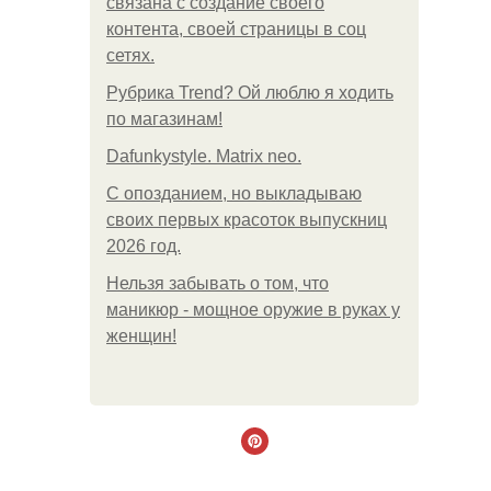
связана с создание своего
контента, своей страницы в соц
сетях.
Рубрика Trend? Ой люблю я ходить
по магазинам!
Dafunkystyle. Matrix neo.
С опозданием, но выкладываю
своих первых красоток выпускниц
2026 год.
Нельзя забывать о том, что
маникюр - мощное оружие в руках у
женщин!