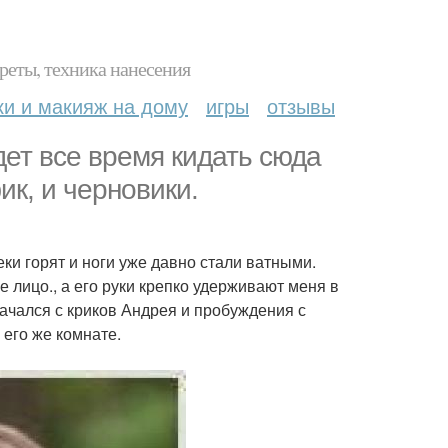
реты, техника нанесения
ки и макияж на дому
игры
отзывы
дет все время кидать сюда
ик, и черновики.
ки горят и ноги уже давно стали ватными.
лицо., а его руки крепко удерживают меня в
чался с криков Андрея и пробуждения с
 его же комнате.