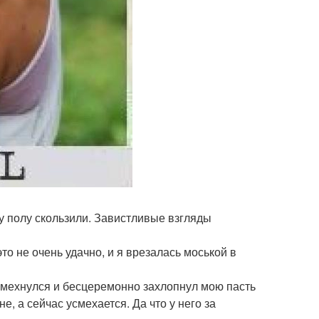
у полу скользили. Завистливые взгляды
это не очень удачно, и я врезалась моськой в
 усмехнулся и бесцеремонно захлопнул мою пасть
е, а сейчас усмехается. Да что у него за