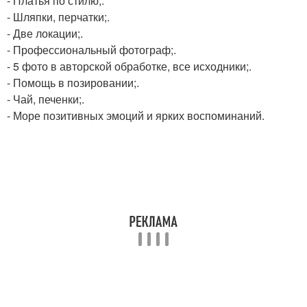
- Платья по стилю;.
- Шляпки, перчатки;.
- Две локации;.
- Профессиональный фотограф;.
- 5 фото в авторской обработке, все исходники;.
- Помощь в позировании;.
- Чай, печенки;.
- Море позитивных эмоций и ярких воспоминаний.