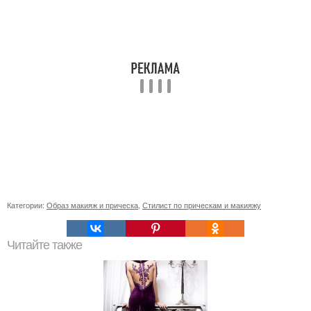
Категории:
Образ макияж и прическа
,
Стилист по прическам и макияжу
Читайте также