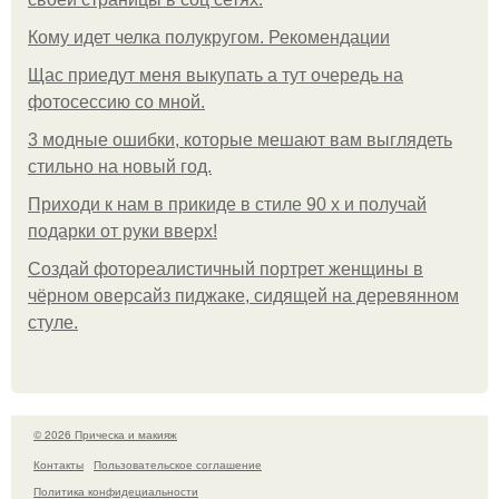
Кому идет челка полукругом. Рекомендации
Щас приедут меня выкупать а тут очередь на
фотосессию со мной.
3 модные ошибки, которые мешают вам выглядеть
стильно на новый год.
Приходи к нам в прикиде в стиле 90 х и получай
подарки от руки вверх!
Создай фотореалистичный портрет женщины в
чёрном оверсайз пиджаке, сидящей на деревянном
стуле.
© 2026 Прическа и макияж
Контакты
Пользовательское соглашение
Политика конфидециальности