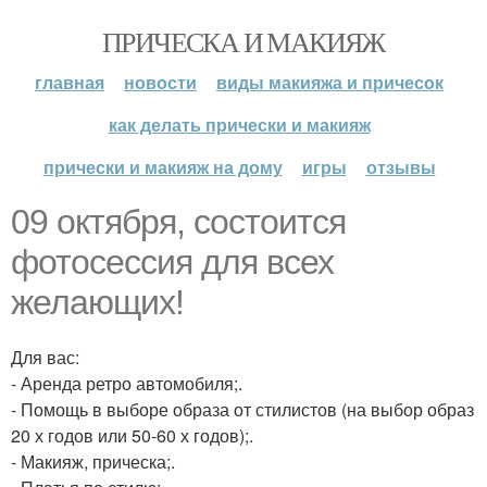
ПРИЧЕСКА И МАКИЯЖ
главная
новости
виды макияжа и причесок
как делать прически и макияж
прически и макияж на дому
игры
отзывы
09 октября, состоится
фотосессия для всех
желающих!
Для вас:
- Аренда ретро автомобиля;.
- Помощь в выборе образа от стилистов (на выбор образ
20 х годов или 50-60 х годов);.
- Макияж, прическа;.