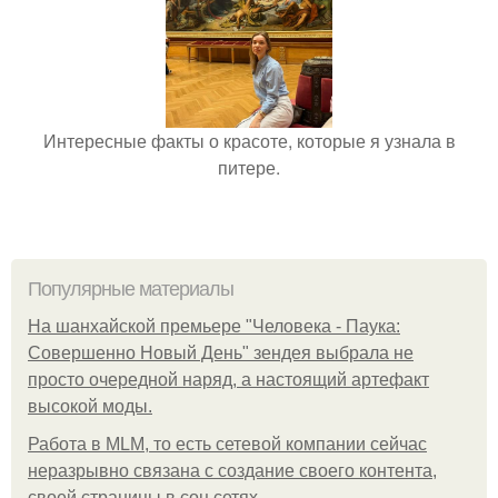
Интересные факты о красоте, которые я узнала в
питере.
Популярные материалы
На шанхайской премьере "Человека - Паука:
Совершенно Новый День" зендея выбрала не
просто очередной наряд, а настоящий артефакт
высокой моды.
Работа в MLM, то есть сетевой компании сейчас
неразрывно связана с создание своего контента,
своей страницы в соц сетях.