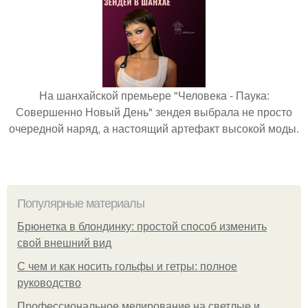
На шанхайской премьере "Человека - Паука:
Совершенно Новый День" зендея выбрала не просто
очередной наряд, а настоящий артефакт высокой моды.
Популярные материалы
Брюнетка в блондинку: простой способ изменить
свой внешний вид
С чем и как носить гольфы и гетры: полное
руководство
Профессиональное мелирование на светлые и