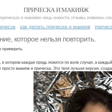
ПРИЧЕСКА И МАКИЯЖ
прическах и макияже лица, новости, отзывы, новинки, сек
ичесок
как делать прически и макияж
причес
ние, которое нельзя повторить.
о примерить.
, в котором каждая прядь ложится по воле случая, а каждый 
е просто макияж и прическа. Это твоя лучшая версия, созд