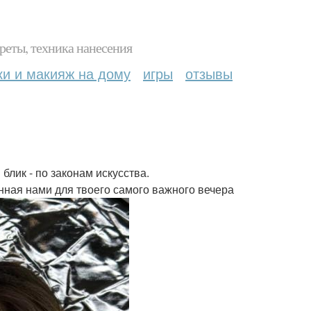
реты, техника нанесения
ки и макияж на дому
игры
отзывы
блик - по законам искусства.
анная нами для твоего самого важного вечера