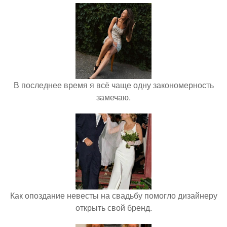
В последнее время я всё чаще одну закономерность
замечаю.
Как опоздание невесты на свадьбу помогло дизайнеру
открыть свой бренд.