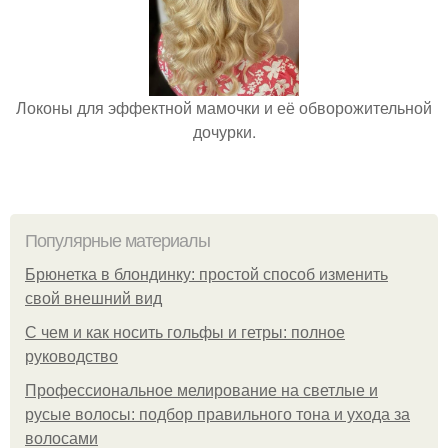
Локоны для эффектной мамочки и её обворожительной
дочурки.
Популярные материалы
Брюнетка в блондинку: простой способ изменить
свой внешний вид
С чем и как носить гольфы и гетры: полное
руководство
Профессиональное мелирование на светлые и
русые волосы: подбор правильного тона и ухода за
волосами