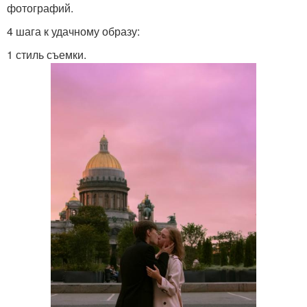
фотографий.
4 шага к удачному образу:
1 стиль съемки.