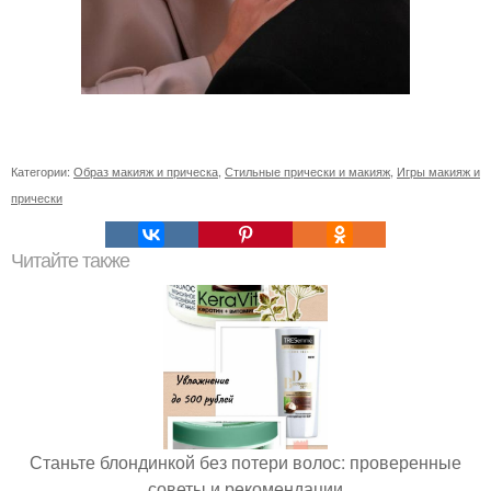
Категории:
Образ макияж и прическа
,
Стильные прически и макияж
,
Игры макияж и
прически
Читайте также
Станьте блондинкой без потери волос: проверенные
советы и рекомендации