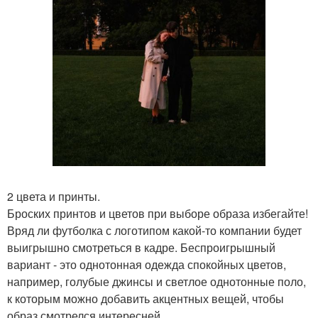
2 цвета и принты.
Броских принтов и цветов при выборе образа избегайте!
Вряд ли футболка с логотипом какой-то компании будет
выигрышно смотреться в кадре. Беспроигрышный
вариант - это однотонная одежда спокойных цветов,
например, голубые джинсы и светлое однотонные поло,
к которым можно добавить акцентных вещей, чтобы
образ смотрелся интересней.