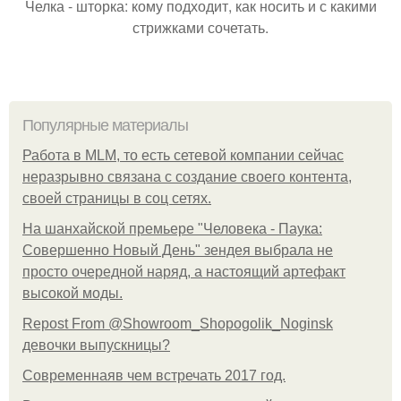
Челка - шторка: кому подходит, как носить и с какими
стрижками сочетать.
Популярные материалы
Работа в MLM, то есть сетевой компании сейчас
неразрывно связана с создание своего контента,
своей страницы в соц сетях.
На шанхайской премьере "Человека - Паука:
Совершенно Новый День" зендея выбрала не
просто очередной наряд, а настоящий артефакт
высокой моды.
Repost From @Showroom_Shopogolik_Noginsk
девочки выпускницы?
Современнаяв чем встречать 2017 год.