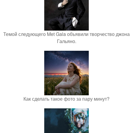
Темой следующего Met Gala объявили творчество джона
Гальяно.
Как сделать такое фото за пару минут?