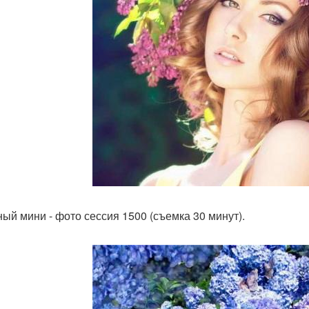
ый мини - фото сессия 1500 (съемка 30 минут).