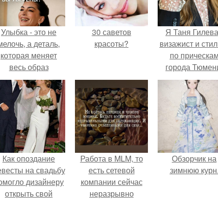
Улыбка - это не
30 саветов
Я Таня Гилева
мелочь, а деталь,
красоты?
визажист и стил
которая меняет
по прическа
весь образ
города Тюмен
человека.
Как опоздание
Работа в MLM, то
Обзорчик на
евесты на свадьбу
есть сетевой
зимнюю курн
омогло дизайнеру
компании сейчас
открыть свой
неразрывно
бренд.
связана с создание
своего контента,