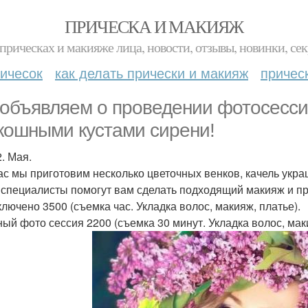
ПРИЧЕСКА И МАКИЯЖ
прическах и макияже лица, новости, отзывы, новинки, сек
ичесок
как делать прически и макияж
причес
объявляем о проведении фотосессии
кошными кустами сирени!
2. Мая.
ас мы приготовим несколько цветочных венков, качель укр
специалисты помогут вам сделать подходящий макияж и пр
ключено 3500 (съемка час. Укладка волос, макияж, платье).
ый фото сессия 2200 (съемка 30 минут. Укладка волос, мак