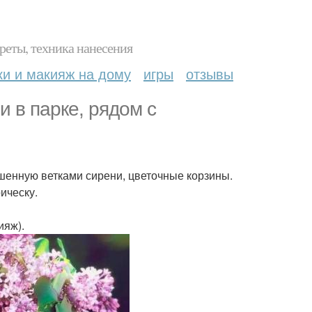
реты, техника нанесения
ки и макияж на дому
игры
отзывы
 в парке, рядом с
ашенную ветками сирени, цветочные корзины.
ическу.
ияж).