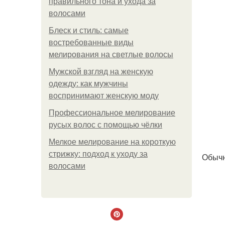
правильного тона и ухода за
волосами
Блеск и стиль: самые
востребованные виды
мелирования на светлые волосы
Мужской взгляд на женскую
одежду: как мужчины
воспринимают женскую моду
Профессиональное мелирование
русых волос с помощью чёлки
Мелкое мелирование на короткую
стрижку: подход к уходу за
Обычн
волосами