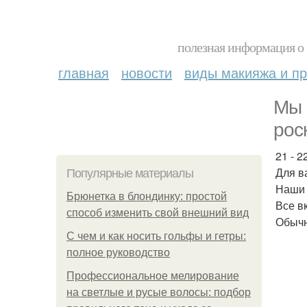
полезная информация о 
главная
новости
виды макияжа и пр
Мы 
рос
21 - 2
Для в
Популярные материалы
Наши 
Брюнетка в блондинку: простой
Все в
способ изменить свой внешний вид
Обычн
С чем и как носить гольфы и гетры:
полное руководство
Профессиональное мелирование
на светлые и русые волосы: подбор