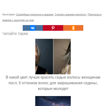
Категории:
Свадебные прически и макияж
,
Сделать макияж прическу
,
Прическа и
макияж с выездом на дом
Читайте также
В какой цвет лучше красить седые волосы женщинам
посл. 5 оттенков волос для закрашивания седины,
которые молодят