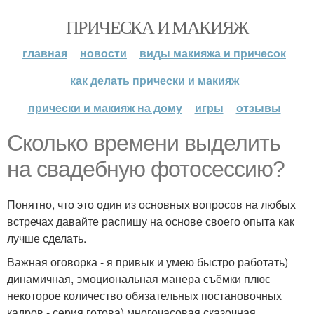
ПРИЧЕСКА И МАКИЯЖ
главная
новости
виды макияжа и причесок
как делать прически и макияж
прически и макияж на дому
игры
отзывы
Сколько времени выделить
на свадебную фотосессию?
Понятно, что это один из основных вопросов на любых
встречах давайте распишу на основе своего опыта как
лучше сделать.
Важная оговорка - я привык и умею быстро работать)
динамичная, эмоциональная манера съёмки плюс
некоторое количество обязательных постановочных
кадров - серия готова) многочасовая сказочная