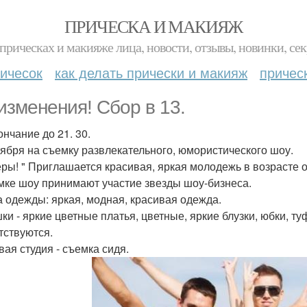
ПРИЧЕСКА И МАКИЯЖ
прическах и макияже лица, новости, отзывы, новинки, сек
ичесок
как делать прически и макияж
причес
изменения! Сбор в 13.
ончание до 21. 30.
тября на съемку развлекательного, юмористического шоу.
еры! " Приглашается красивая, яркая молодежь в возрасте от
мке шоу принимают участие звезды шоу-бизнеса.
 одежды: яркая, модная, красивая одежда.
ки - яркие цветные платья, цветные, яркие блузки, юбки, т
тствуются.
вая студия - съемка сидя.