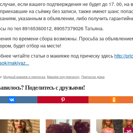
 случае, если вашего подтверждения не будет до 17. 00, на
 приехавшие на съёмку без записи, также имеют шанс попас
ваниям, указанным в объявлении, либо получить гарантийн
сы по тел 89165360012, 89057379026 Татьяна.
ения по времени сбора возможны. Просьба за объявлением
ором, будет отбор на месте!
бнее читайте статьи о макияже под прическу здесь
http://p
sok/makiyaz...
и:
Модный макияж и прическа
,
Макияж под прическу
,
Прически дома
авилось? Поделитесь с друзьями!