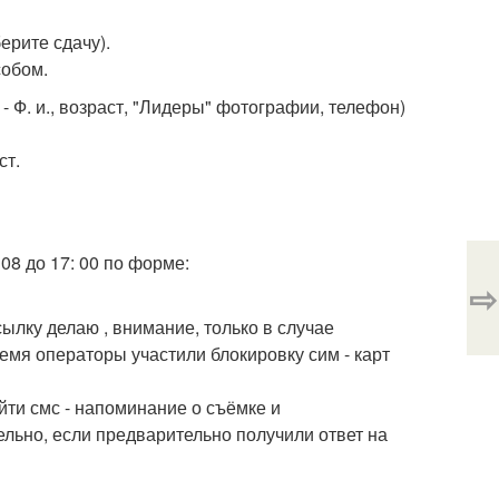
ерите сдачу).
собом.
9 - Ф. и., возраст, "Лидеры" фотографии, телефон)
ст.
08 до 17: 00 по форме:
⇨
ылку делаю , внимание, только в случае
емя операторы участили блокировку сим - карт
ийти смс - напоминание о съёмке и
льно, если предварительно получили ответ на