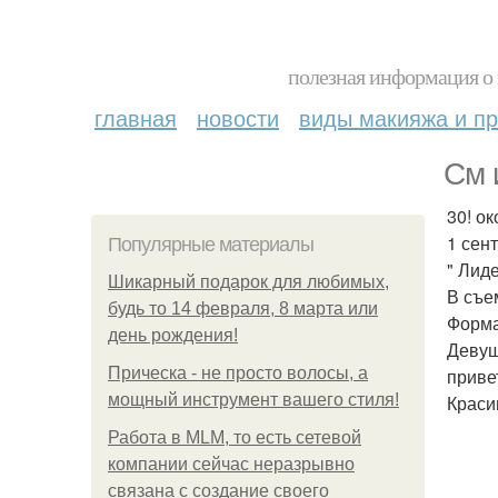
полезная информация о 
главная
новости
виды макияжа и пр
См 
30! ок
1 сен
Популярные материалы
" Лид
Шикарный подарок для любимых,
В съе
будь то 14 февраля, 8 марта или
Форма
день рождения!
Девуш
Прическа - не просто волосы, а
приве
мощный инструмент вашего стиля!
Краси
Работа в MLM, то есть сетевой
компании сейчас неразрывно
связана с создание своего