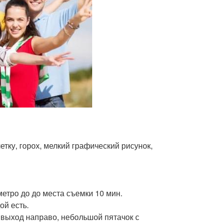
тку, горох, мелкий графический рисунок,
метро до до места съемки 10 мин.
ой есть.
 й выход направо, небольшой пятачок с