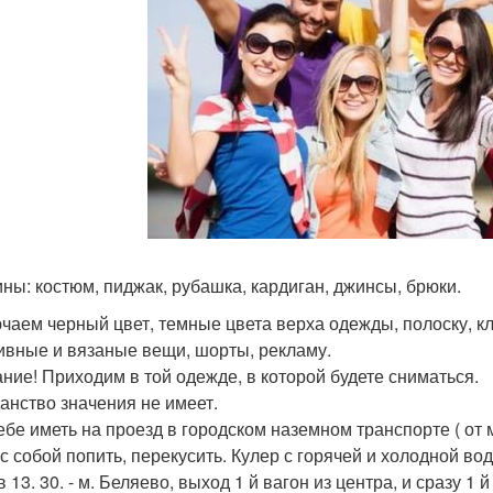
ны: костюм, пиджак, рубашка, кардиган, джинсы, брюки.
чаем черный цвет, темные цвета верха одежды, полоску, кле
ивные и вязаные вещи, шорты, рекламу.
ние! Приходим в той одежде, в которой будете сниматься.
анство значения не имеет.
ебе иметь на проезд в городском наземном транспорте ( от 
с собой попить, перекусить. Кулер с горячей и холодной вод
 13. 30. - м. Беляево, выход 1 й вагон из центра, и сразу 1