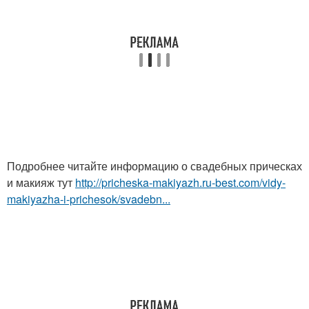
Подробнее читайте информацию о свадебных прическах
и макияж тут
http://pricheska-makiyazh.ru-best.com/vidy-
makiyazha-i-prichesok/svadebn...