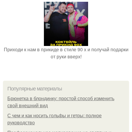
Приходи к нам в прикиде в стиле 90 х и получай подарки
от руки вверх!
Популярные материалы
Брюнетка в блондинку: простой способ изменить
свой внешний вид
С чем и как носить гольфы и гетры: полное
руководство