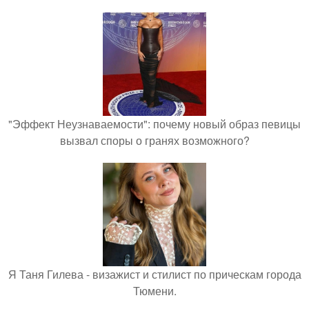
"Эффект Неузнаваемости": почему новый образ певицы
вызвал споры о гранях возможного?
Я Таня Гилева - визажист и стилист по прическам города
Тюмени.