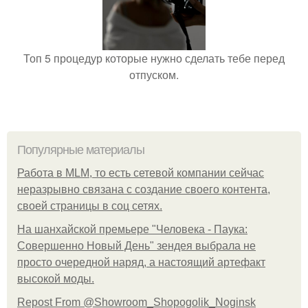
Топ 5 процедур которые нужно сделать тебе перед
отпуском.
Популярные материалы
Работа в MLM, то есть сетевой компании сейчас
неразрывно связана с создание своего контента,
своей страницы в соц сетях.
На шанхайской премьере "Человека - Паука:
Совершенно Новый День" зендея выбрала не
просто очередной наряд, а настоящий артефакт
высокой моды.
Repost From @Showroom_Shopogolik_Noginsk