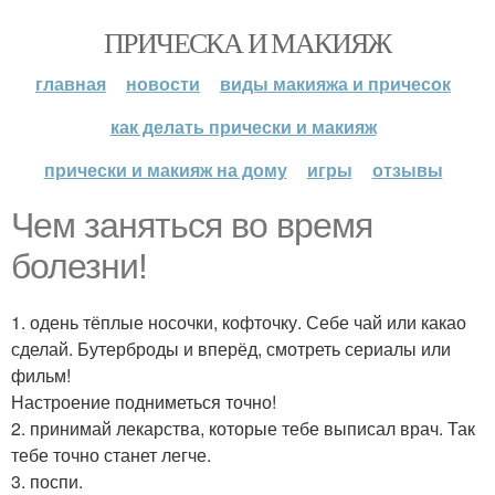
ПРИЧЕСКА И МАКИЯЖ
главная
новости
виды макияжа и причесок
как делать прически и макияж
прически и макияж на дому
игры
отзывы
Чем заняться во время
болезни!
1. одень тёплые носочки, кофточку. Себе чай или какао
сделай. Бутерброды и вперёд, смотреть сериалы или
фильм!
Настроение подниметься точно!
2. принимай лекарства, которые тебе выписал врач. Так
тебе точно станет легче.
3. поспи.