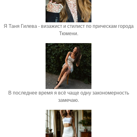
Я Таня Гилева - визажист и стилист по прическам города
Тюмени.
В последнее время я всё чаще одну закономерность
замечаю.