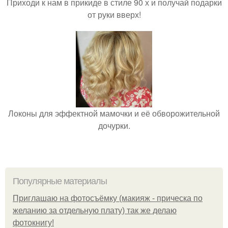
Приходи к нам в прикиде в стиле 90 х и получай подарки
от руки вверх!
Локоны для эффектной мамочки и её обворожительной
дочурки.
Популярные материалы
Приглашаю на фотосъёмку (макияж - прическа по
желанию за отдельную плату) так же делаю
фотокнигу!