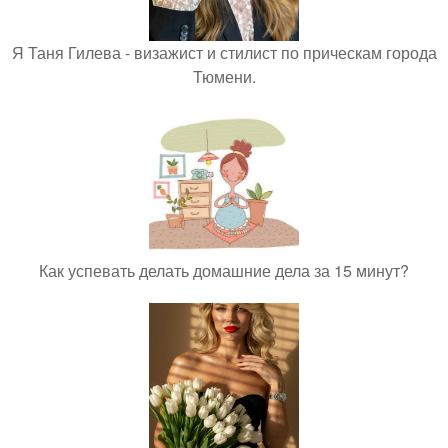
Я Таня Гилева - визажист и стилист по прическам города
Тюмени.
Как успевать делать домашние дела за 15 минут?