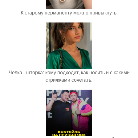
К старому перманенту можно привыкнуть.
Челка - шторка: кому подходит, как носить и с какими
стрижками сочетать.