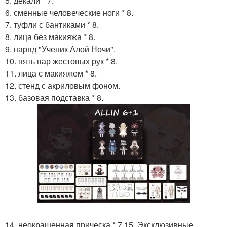
5. декали * 7.
6. сменные человеческие ноги * 8.
7. туфли с бантиками * 8.
8. лица без макияжа * 8.
9. наряд "Ученик Алой Ночи".
10. пять пар жестовых рук * 8.
11. лица с макияжем * 8.
12. стенд с акриловым фоном.
13. базовая подставка * 8.
14. неокрашенная прическа * 7 15. Эксклюзивные