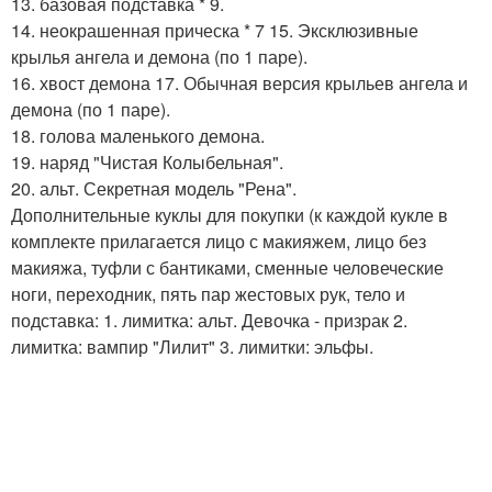
13. базовая подставка * 9.
14. неокрашенная прическа * 7 15. Эксклюзивные
крылья ангела и демона (по 1 паре).
16. хвост демона 17. Обычная версия крыльев ангела и
демона (по 1 паре).
18. голова маленького демона.
19. наряд "Чистая Колыбельная".
20. альт. Секретная модель "Рена".
Дополнительные куклы для покупки (к каждой кукле в
комплекте прилагается лицо с макияжем, лицо без
макияжа, туфли с бантиками, сменные человеческие
ноги, переходник, пять пар жестовых рук, тело и
подставка: 1. лимитка: альт. Девочка - призрак 2.
лимитка: вампир "Лилит" 3. лимитки: эльфы.