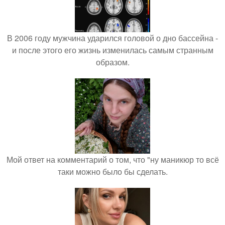
В 2006 году мужчина ударился головой о дно бассейна -
и после этого его жизнь изменилась самым странным
образом.
Мой ответ на комментарий о том, что "ну маникюр то всё
таки можно было бы сделать.