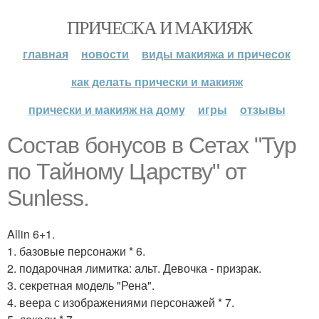
ПРИЧЕСКА И МАКИЯЖ
главная
новости
виды макияжа и причесок
как делать прически и макияж
прически и макияж на дому
игры
отзывы
Состав бонусов в Сетах "Тур
по Тайному Царству" от
Sunless.
Allin 6+1.
1. базовые персонажи * 6.
2. подарочная лимитка: альт. Девочка - призрак.
3. секретная модель "Рена".
4. веера с изображениями персонажей * 7.