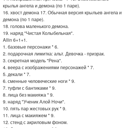
крылья ангела и демона (по 1 паре).
16. хвост демона 17. Обычная версия крыльев ангела и
демона (по 1 паре).
18. голова маленького демона.
19. наряд "Чистая Колыбельная".
Allin 6+1+1.
1. базовые персонажи * 6.
2. подарочная лимитка: альт. Девочка - призрак.
3. секретная модель "Рена".
4. веера с изображениями персонажей * 7.
5. декали * 7.
6. сменные человеческие ноги * 9.
7. туфли с бантиками * 9.
8. лица без макияжа * 9.
9. наряд "Ученик Алой Ночи".
10. пять пар жестовых рук * 9.
11. лица с макияжем * 9.
12. стенд с акриловым фоном.