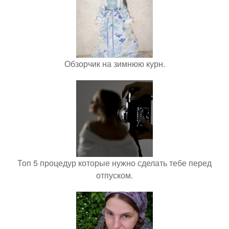
Обзорчик на зимнюю курн.
Топ 5 процедур которые нужно сделать тебе перед
отпуском.