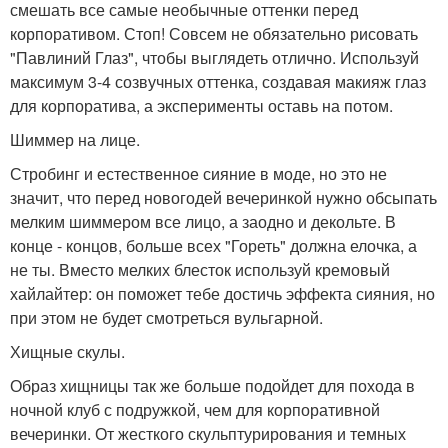
смешать все самые необычные оттенки перед
корпоративом. Стоп! Совсем не обязательно рисовать
"Павлиний Глаз", чтобы выглядеть отлично. Используй
максимум 3-4 созвучных оттенка, создавая макияж глаз
для корпоратива, а эксперименты оставь на потом.
Шиммер на лице.
Стробинг и естественное сияние в моде, но это не
значит, что перед новогодей вечеринкой нужно обсыпать
мелким шиммером все лицо, а заодно и декольте. В
конце - концов, больше всех "Гореть" должна елочка, а
не ты. Вместо мелких блесток используй кремовый
хайлайтер: он поможет тебе достичь эффекта сияния, но
при этом не будет смотреться вульгарной.
Хищные скулы.
Образ хищницы так же больше подойдет для похода в
ночной клуб с подружкой, чем для корпоративной
вечеринки. От жесткого скульптурирования и темных