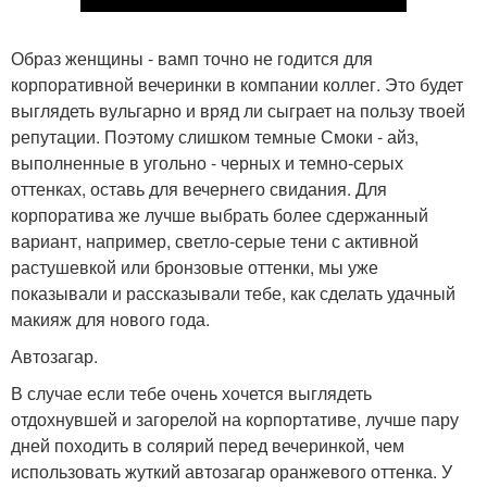
Образ женщины - вамп точно не годится для
корпоративной вечеринки в компании коллег. Это будет
выглядеть вульгарно и вряд ли сыграет на пользу твоей
репутации. Поэтому слишком темные Смоки - айз,
выполненные в угольно - черных и темно-серых
оттенках, оставь для вечернего свидания. Для
корпоратива же лучше выбрать более сдержанный
вариант, например, светло-серые тени с активной
растушевкой или бронзовые оттенки, мы уже
показывали и рассказывали тебе, как сделать удачный
макияж для нового года.
Автозагар.
В случае если тебе очень хочется выглядеть
отдохнувшей и загорелой на корпортативе, лучше пару
дней походить в солярий перед вечеринкой, чем
использовать жуткий автозагар оранжевого оттенка. У