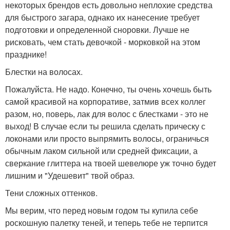
некоторых брендов есть довольно неплохие средства
для быстрого загара, однако их нанесение требует
подготовки и определенной сноровки. Лучше не
рисковать, чем стать девочкой - морковкой на этом
празднике!
Блестки на волосах.
Пожалуйста. Не надо. Конечно, ты очень хочешь быть
самой красивой на корпоративе, затмив всех коллег
разом, но, поверь, лак для волос с блестками - это не
выход! В случае если ты решила сделать прическу с
локонами или просто выпрямить волосы, ограничься
обычным лаком сильной или средней фиксации, а
сверкание глиттера на твоей шевелюре уж точно будет
лишним и "Удешевит" твой образ.
Тени сложных оттенков.
Мы верим, что перед новым годом ты купила себе
роскошную палетку теней, и теперь тебе не терпится