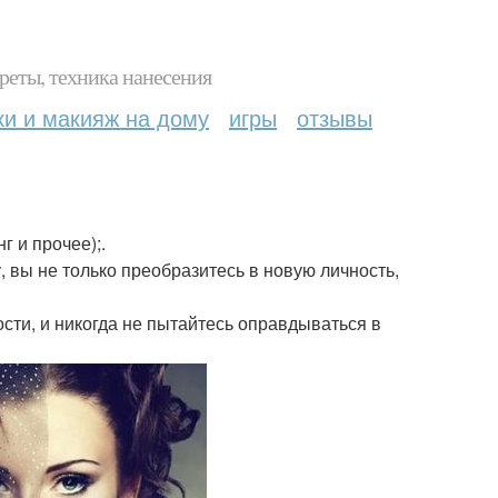
реты, техника нанесения
ки и макияж на дому
игры
отзывы
 и прочее);.
 вы не только преобразитесь в новую личность,
сти, и никогда не пытайтесь оправдываться в