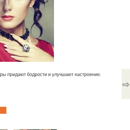
уры придают бодрости и улучшают настроение.
⇨