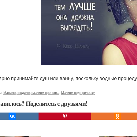
ярно принимайте душ или ванну, поскольку водные процед
и:
Маникюр педикюр макияж прическа
,
Макияж под прическу
авилось? Поделитесь с друзьями!