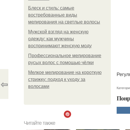
Блеск и стиль: самые
востребованные виды
мелирования на светлые волосы
Мужской взгляд на женскую
одежду: как мужчины
воспринимают женскую моду
Профессиональное мелирование
русых волос с помощью чёлки
Мелкое мелирование на короткую
Регул
стрижку: подход к уходу за
⇦
волосами
Категори
Понр
Читайте также