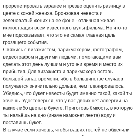
прорепетировать заранее и трезво оценить разницу в
цвете с кожей жениха. Бронзовая невеста и
зеленоватый жених на ее фоне - отличная живая
иллюстрация всем известного мультфильма. Но что-то
мне подсказывает, что это не самая главная цель
грозящего события.
Свяжись с визажистом, парикмахером, фотографом,
видеографом и другими людьми, помогающими вам
сделать этот день лучшим и уточни время и место их
прибытия. Для визажиста и парикмахера оставь
большой запас времени, ибо в большинстве случаев
получается значительно дольше, чем планировалось.
Убедись, что букет невесты будет именно такой, какой ты
хочешь. Удостоверься, что у вас двоих нет аллергии на
какие-либо цветы в букете. Приготовь ёмкость, в которую
ты нальёшь на дно (иначе намокнет лента) воду и
поставишь букет.
В случае если хочешь, чтобы ваших гостей не обделили