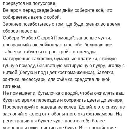
прервутся на полуслове.
Вечером перед свадебным днём соберите всё, что
собираетесь взять с собой.
Заранее позаботьтесь о том, где будет жених во время
сборов невесты.
Собери "Набор Скорой Помощи": запасные чулки,
прозрачный лак, лейкопластырь, обезболивающие
таблетки, таблетки от расстройства желудка,
матирующие салфетки, бумажные платочки, стойкую
губную помаду, бесцветную матирующую пудру, иголку с
ниткой (белую и под цвет костюма жениха), балетки,
зонтики, аксессуары для съёмки, средства личной
гигиены.
Не помешает и, бутылочка с водой, чтобы оживлять ваш
букет во время переездов и сохранить цветы до вечера.
Прорепетируйте надевание колец. Делайте это снизу, не
заслоняйте колец от любопытного ока фотокамеры. На
регистрации вы будете чувствовать себя более
уверенно и руки трястись не будут. И … спокойствие,