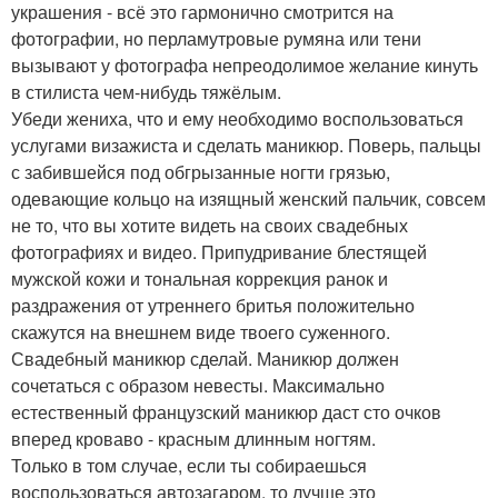
украшения - всё это гармонично смотрится на
фотографии, но перламутровые румяна или тени
вызывают у фотографа непреодолимое желание кинуть
в стилиста чем-нибудь тяжёлым.
Убеди жениха, что и ему необходимо воспользоваться
услугами визажиста и сделать маникюр. Поверь, пальцы
с забившейся под обгрызанные ногти грязью,
одевающие кольцо на изящный женский пальчик, совсем
не то, что вы хотите видеть на своих свадебных
фотографиях и видео. Припудривание блестящей
мужской кожи и тональная коррекция ранок и
раздражения от утреннего бритья положительно
скажутся на внешнем виде твоего суженного.
Свадебный маникюр сделай. Маникюр должен
сочетаться с образом невесты. Максимально
естественный французский маникюр даст сто очков
вперед кроваво - красным длинным ногтям.
Только в том случае, если ты собираешься
воспользоваться автозагаром, то лучше это