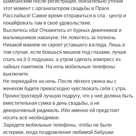
шампанским после регистрации, обязательно уточни
этот момент с организатором свадьбы в Праге.
Расслабься! Самое время отправиться в спа - центр и
покайфовать там в своё удовольствие.
Выспитесь оба! Откажитесь от бурных девичников и
мальчишников накануне. Не ложитесь за полночь.
Никакой макияж не скроет уставшего взгляда. Лишь в
том случае, если боишься мешков под глазами, лучше
спать на 2-3 подушках, а утром сделать компресс из
чайных пакетиков. На ночь мобильные телефоны
выключите.
Не переедайте на ночь. После лёгкого ужина вы с
женихом будете превосходно чувствовать себя с утра.
Проинструктируй лучшую подругу, что у неё должна быть
вместительная сумка в день свадьбы, а не
декоративный ридикюль. Ибо именно ей предстоит
носить всё необходимое.
Зарядите мобильные телефоны, чтобы не было
истерики, когда поздравления любимой бабушки