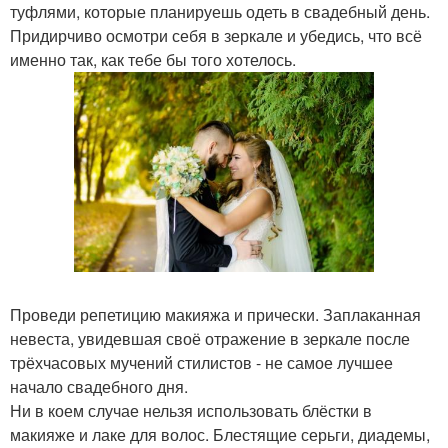
туфлями, которые планируешь одеть в свадебный день.
Придирчиво осмотри себя в зеркале и убедись, что всё
именно так, как тебе бы того хотелось.
Проведи репетицию макияжа и прически. Заплаканная
невеста, увидевшая своё отражение в зеркале после
трёхчасовых мучений стилистов - не самое лучшее
начало свадебного дня.
Ни в коем случае нельзя использовать блёстки в
макияже и лаке для волос. Блестящие серьги, диадемы,