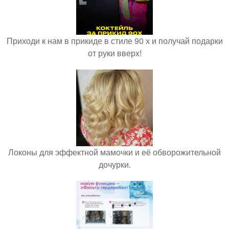
Приходи к нам в прикиде в стиле 90 х и получай подарки
от руки вверх!
Локоны для эффектной мамочки и её обворожительной
дочурки.