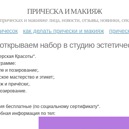
ПРИЧЕСКА И МАКИЯЖ
прическах и макияже лица, новости, отзывы, новинки, сек
ичесок
как делать прически и макияж
причес
открываем набор в студию эстетичес
ерская Красоты".
грамме:
е и позирование;.
кое мастерство и этикет;.
ж и причёски;.
озирование.
ия бесплатные (по социальному сертификату".
бная информация по тел: