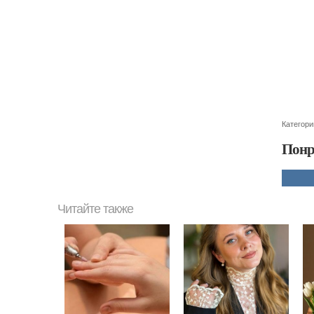
Категори
Понр
Читайте также