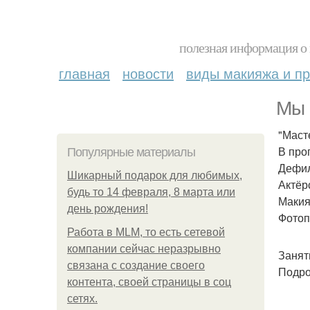
полезная информация о 
главная
новости
виды макияжа и пр
Мы 
"Маст
В про
Популярные материалы
Дефил
Шикарный подарок для любимых,
Актёрс
будь то 14 февраля, 8 марта или
Макия
день рождения!
Фотоп
Работа в MLM, то есть сетевой
компании сейчас неразрывно
Занят
связана с создание своего
Подро
контента, своей страницы в соц
сетях.