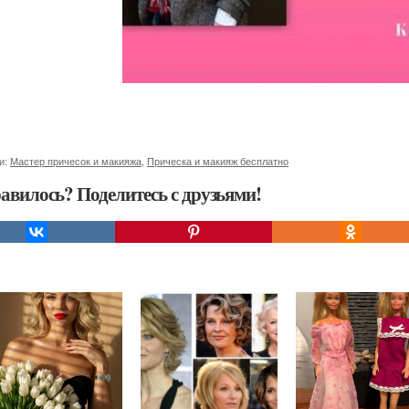
и:
Мастер причесок и макияжа
,
Прическа и макияж бесплатно
авилось? Поделитесь с друзьями!