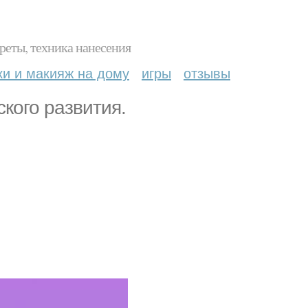
реты, техника нанесения
ки и макияж на дому
игры
отзывы
кого развития.