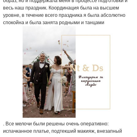
образ, но и поддержала меня в процессе подготовки и
весь наш праздник. Координация была на высшем
уровне, в течение всего праздника я была абсолютно
спокойна и была занята родными и танцами
. Все мелочи были решены очень оперативно:
испачканное платье, подтекший макияж, внезапный