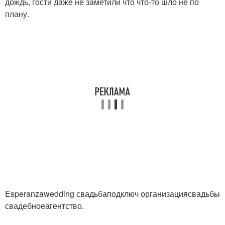
дождь, гости даже не заметили что что-то шло не по
плану.
Esperanzawedding свадьбаподключ организациясвадьбы
свадебноеагентство.