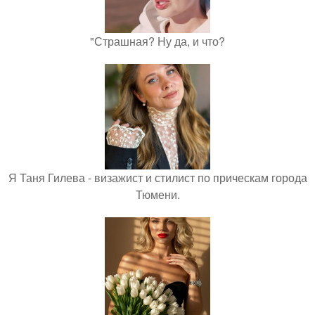
"Страшная? Ну да, и что?
Я Таня Гилева - визажист и стилист по прическам города
Тюмени.