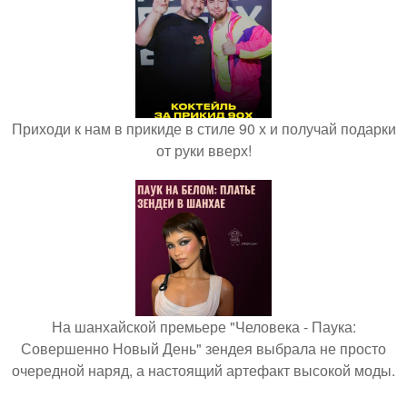
Приходи к нам в прикиде в стиле 90 х и получай подарки
от руки вверх!
На шанхайской премьере "Человека - Паука:
Совершенно Новый День" зендея выбрала не просто
очередной наряд, а настоящий артефакт высокой моды.