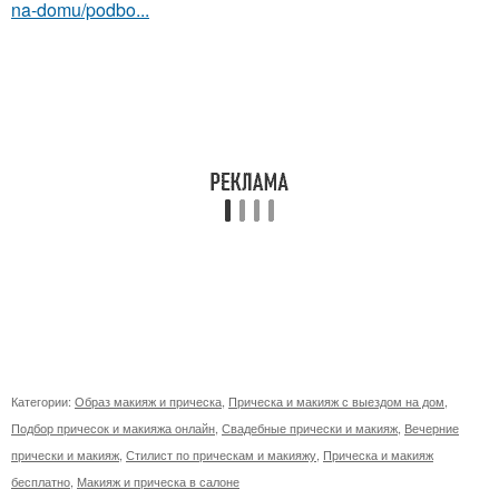
na-domu/podbo...
Категории:
Образ макияж и прическа
,
Прическа и макияж с выездом на дом
,
Подбор причесок и макияжа онлайн
,
Свадебные прически и макияж
,
Вечерние
прически и макияж
,
Стилист по прическам и макияжу
,
Прическа и макияж
бесплатно
,
Макияж и прическа в салоне