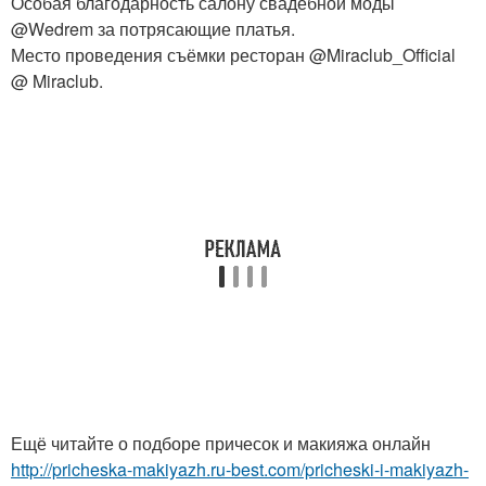
Особая благодарность салону свадебной моды
@Wedrem за потрясающие платья.
Место проведения съёмки ресторан @Miraclub_Official
@ Miraclub.
Ещё читайте о подборе причесок и макияжа онлайн
http://pricheska-makiyazh.ru-best.com/pricheski-i-makiyazh-