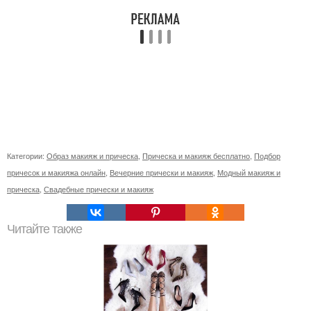
Категории:
Образ макияж и прическа
,
Прическа и макияж бесплатно
,
Подбор
причесок и макияжа онлайн
,
Вечерние прически и макияж
,
Модный макияж и
прическа
,
Свадебные прически и макияж
Читайте также