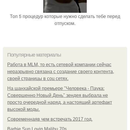
Топ 5 процедур которые нужно сделать тебе перед
отпуском.
Популярные материалы
Работа в MLM, то есть сетевой компании сейчас
неразрывно связана с создание своего контента,
своей страницы в соц сетях.
На шанхайской премьере "Человека - Паука:
Совершенно Новый День" зендея выбрала не
просто очередной наряд, а настоящий артефакт
высокой моды.
Современнаяв чем встречать 2017 год.
Barbie Sun Lovin Malibu 70s.