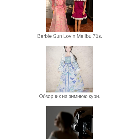
Barbie Sun Lovin Malibu 70s.
Обзорчик на зимнюю курн.