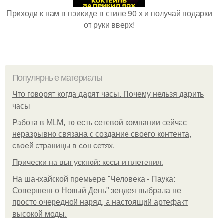
Приходи к нам в прикиде в стиле 90 х и получай подарки
от руки вверх!
Популярные материалы
Что говорят когда дарят часы. Почему нельзя дарить
часы
Работа в MLM, то есть сетевой компании сейчас
неразрывно связана с создание своего контента,
своей страницы в соц сетях.
Прически на выпускной: косы и плетения.
На шанхайской премьере "Человека - Паука:
Совершенно Новый День" зендея выбрала не
просто очередной наряд, а настоящий артефакт
высокой моды.