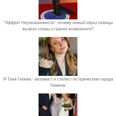
"Эффект Неузнаваемости": почему новый образ певицы
вызвал споры о гранях возможного?
Я Таня Гилева - визажист и стилист по прическам города
Тюмени.