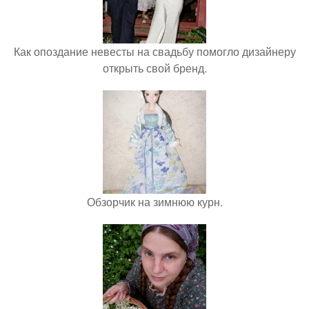
Как опоздание невесты на свадьбу помогло дизайнеру
открыть свой бренд.
Обзорчик на зимнюю курн.