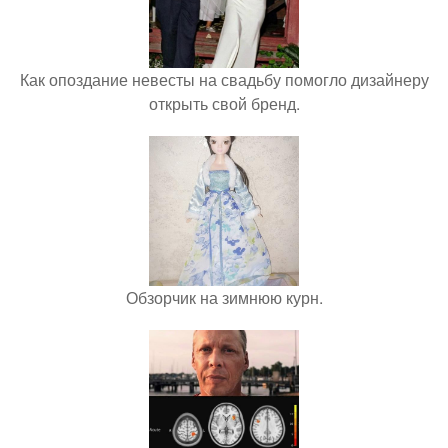
Как опоздание невесты на свадьбу помогло дизайнеру
открыть свой бренд.
Обзорчик на зимнюю курн.