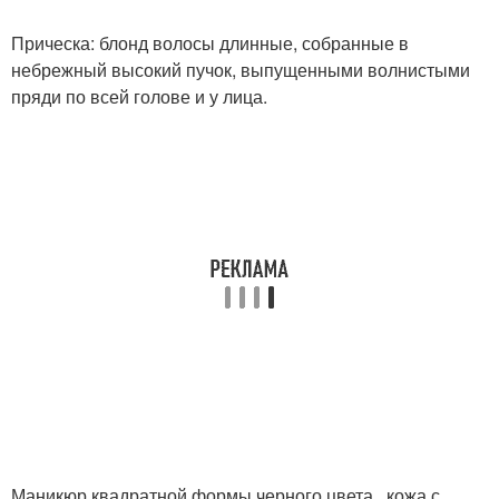
Прическа: блонд волосы длинные, собранные в
небрежный высокий пучок, выпущенными волнистыми
пряди по всей голове и у лица.
Маникюр квадратной формы черного цвета,, кожа с