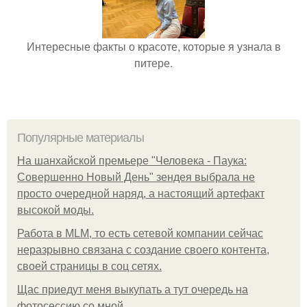
Интересные факты о красоте, которые я узнала в
питере.
Популярные материалы
На шанхайской премьере "Человека - Паука:
Совершенно Новый День" зендея выбрала не
просто очередной наряд, а настоящий артефакт
высокой моды.
Работа в MLM, то есть сетевой компании сейчас
неразрывно связана с создание своего контента,
своей страницы в соц сетях.
Щас приедут меня выкупать а тут очередь на
фотосессию со мной.