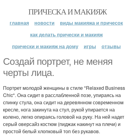
ПРИЧЕСКА И МАКИЯЖ
главная
новости
виды макияжа и причесок
как делать прически и макияж
прически и макияж на дому
игры
отзывы
Создай портрет, не меняя
черты лица.
Портрет молодой женщины в стиле "Relaxed Business
Chic". Она сидит в расслабленной позе, упираясь на
спинку стула, она сидит на деревянном современном
кресле, нога закинута на стул, рукой упирается на
колено, легко опираясь головой на руку. На ней надет
серый оверсайз костюм (пиджак накинут на плечи) и
простой белый хлопковый топ без рукавов.