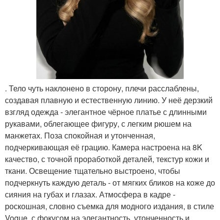
. Тело чуть наклонено в сторону, плечи расслаблены,
создавая плавную и естественную линию. У неё дерзкий
взгляд одежда - элегантное чёрное платье с длинными
рукавами, облегающее фигуру, с легким рюшем на
манжетах. Поза спокойная и утонченная,
подчеркивающая её грацию. Камера настроена на 8K
качество, с точной проработкой деталей, текстур кожи и
ткани. Освещение тщательно выстроено, чтобы
подчеркнуть каждую деталь - от мягких бликов на коже до
сияния на губах и глазах. Атмосфера в кадре -
роскошная, словно съемка для модного издания, в стиле
Vogue, с фокусом на элегантность, утонченность и