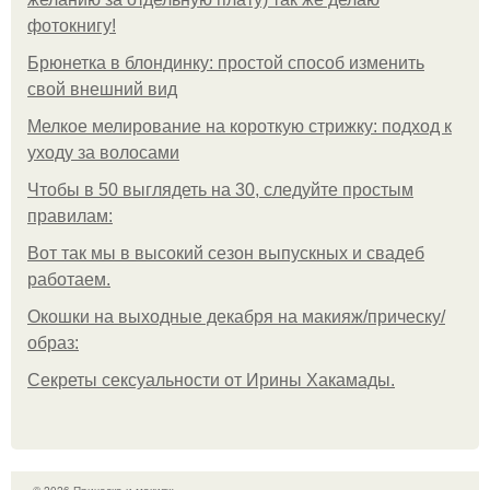
фотокнигу!
Брюнетка в блондинку: простой способ изменить
свой внешний вид
Мелкое мелирование на короткую стрижку: подход к
уходу за волосами
Чтобы в 50 выглядеть на 30, следуйте простым
правилам:
Вот так мы в высокий сезон выпускных и свадеб
работаем.
Окошки на выходные декабря на макияж/прическу/
образ:
Секреты сексуальности от Ирины Хакамады.