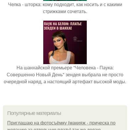
Челка - шторка: кому подходит, как носить и с какими
стрижками сочетать.
На шанхайской премьере "Человека - Паука:
Совершенно Новый День" зендея выбрала не просто
очередной наряд, а настоящий артефакт высокой моды.
Популярные материалы
Приглашаю на фотосъёмку (макияж - прическа по
желанию за отдельную плату) так же делаю