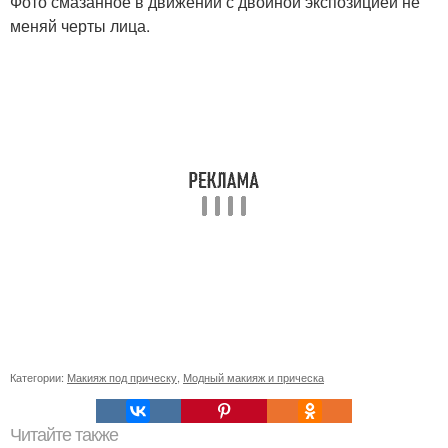
Фото смазанное в движении с двойной экспозицией не
меняй черты лица.
Категории:
Макияж под прическу
,
Модный макияж и прическа
Читайте также