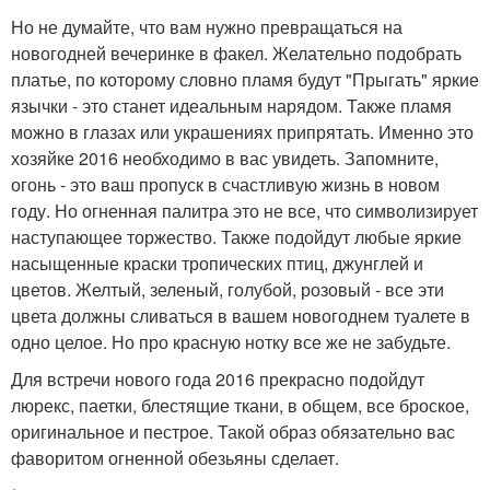
Но не думайте, что вам нужно превращаться на
новогодней вечеринке в факел. Желательно подобрать
платье, по которому словно пламя будут "Прыгать" яркие
язычки - это станет идеальным нарядом. Также пламя
можно в глазах или украшениях припрятать. Именно это
хозяйке 2016 необходимо в вас увидеть. Запомните,
огонь - это ваш пропуск в счастливую жизнь в новом
году. Но огненная палитра это не все, что символизирует
наступающее торжество. Также подойдут любые яркие
насыщенные краски тропических птиц, джунглей и
цветов. Желтый, зеленый, голубой, розовый - все эти
цвета должны сливаться в вашем новогоднем туалете в
одно целое. Но про красную нотку все же не забудьте.
Для встречи нового года 2016 прекрасно подойдут
люрекс, паетки, блестящие ткани, в общем, все броское,
оригинальное и пестрое. Такой образ обязательно вас
фаворитом огненной обезьяны сделает.