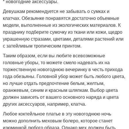
* новогодние аксессуары.
Девушкам рекомендуется не забывать о сумках и
клатчах. Обезьянке понравятся достаточно объемные
модели, выполненные из экологических материалов. К
празднику подберите сумочку из ткани или кожи, щедро
украшенную стразами, цветами, деталями растений или
с затейливым тропическим принтом.
Таким образом, если вы любите всевозможные
головные уборы, то можете смело надевать их на
торжественную новогоднюю вечеринку в честь прихода
года обезьяны. Головной убор может быть любого цвета,
но лучше отдать предпочтение белым, желтым,
оранжевым, синим и красным шляпкам. Выбор цвета
должен зависеть от вашего основного наряда и цвета
других аксессуаров, например, клатча.
Любое коктейльное платье в эту новогоднюю ночь
можно дополнить меховым болеро, которое станет
изюминкой любого образа. Однако мех должен быть