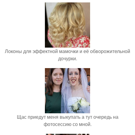
Локоны для эффектной мамочки и её обворожительной
дочурки.
Щас приедут меня выкупать а тут очередь на
фотосессию со мной.