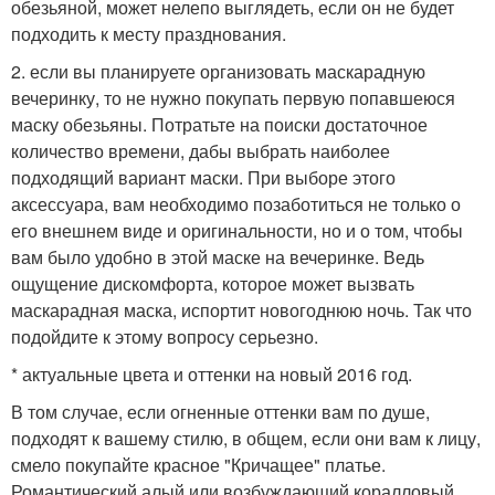
обезьяной, может нелепо выглядеть, если он не будет
подходить к месту празднования.
2. если вы планируете организовать маскарадную
вечеринку, то не нужно покупать первую попавшеюся
маску обезьяны. Потратьте на поиски достаточное
количество времени, дабы выбрать наиболее
подходящий вариант маски. При выборе этого
аксессуара, вам необходимо позаботиться не только о
его внешнем виде и оригинальности, но и о том, чтобы
вам было удобно в этой маске на вечеринке. Ведь
ощущение дискомфорта, которое может вызвать
маскарадная маска, испортит новогоднюю ночь. Так что
подойдите к этому вопросу серьезно.
* актуальные цвета и оттенки на новый 2016 год.
В том случае, если огненные оттенки вам по душе,
подходят к вашему стилю, в общем, если они вам к лицу,
смело покупайте красное "Кричащее" платье.
Романтический алый или возбуждающий коралловый