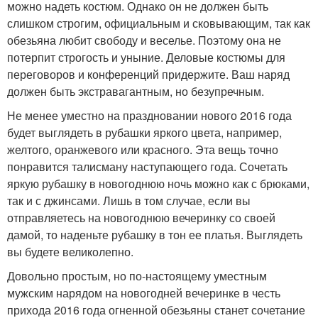
можно надеть костюм. Однако он не должен быть
слишком строгим, официальным и сковывающим, так как
обезьяна любит свободу и веселье. Поэтому она не
потерпит строгость и уныние. Деловые костюмы для
переговоров и конференций придержите. Ваш наряд
должен быть экстравагантным, но безупречным.
Не менее уместно на праздновании нового 2016 года
будет выглядеть в рубашки яркого цвета, например,
желтого, оранжевого или красного. Эта вещь точно
понравится талисману наступающего года. Сочетать
яркую рубашку в новогоднюю ночь можно как с брюками,
так и с джинсами. Лишь в том случае, если вы
отправляетесь на новогоднюю вечеринку со своей
дамой, то наденьте рубашку в тон ее платья. Выглядеть
вы будете великолепно.
Довольно простым, но по-настоящему уместным
мужским нарядом на новогодней вечеринке в честь
прихода 2016 года огненной обезьяны станет сочетание