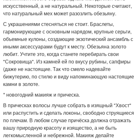
искусственный, а не натуральный. Некоторые считают,
что натуральный мех может разозлить обезьяну.
С украшениями стесняться не стоит. Браслеты,
гармонирующие с основным нарядом, крупные серьги,
объемные кулоны, создающие экзотический ансамбль с
иными аксессуарами будут к месту. Обезьяна золото
любит. Учтите это, когда станете перебирать свои
"Сокровища". Из камней ей по вкусу рубины, сапфиры
(даже не настоящие. Так что смело надевайте
бижутерию, по стилю и виду напоминающую настоящие
камни в золоте.
* новогодний макияж и прическа.
В прическах волосы лучше собрать в изящный "Хвост"
или распустить и сделать локоны, свободно струящиеся
по плечам. В любом случае причёска должна отражать
вашу природную красоту и изящество, а не быть
легкомысленной и небрежной. Макияж делайте