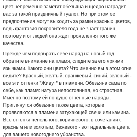
цвет непременно заметит обезьяна и щедро наградит
вас за такой праздничный туалет. Но при этом ее
предпочтения могут выходить за рамки красных цветов,
ведь фантазия покровителя года не знает границ,
поэтому и от людей она ждет проявления того же
качества.
Прежде чем подобрать себе наряд на новый год
обратите внимание на пламя, следите за его яркими
язычками. Какого они цвета? Что именно вы в этом огне
видите? Красный, желтый, оранжевый, синий, зеленый -
все эти оттенки "Живут" в пламени. Обезьяна сама по
себе, как пламя: натура непостоянная, но страстная.
Именно поэтому ей по душе огненные наряды.
Приглянутся обезьяне также цвета, которые
проявляются в пламени затухающей свечи или камина.
Все оттенки пепельного, коричневого, в сочетании с
красным или золотым, бежевого - вот идеальные цвета
для вашего новогоднего убранства.