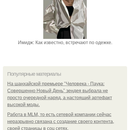
Имидж: Как известно, встречают по одежке.
Популярные материалы
На шанхайской премьере "Человека - Паука:
Совершенно Новый День" зендея выбрала не
просто очередной наряд, а настоящий артефакт
высокой моды.
Работа в MLM, то есть сетевой компании сейчас
неразрывно связана с создание своего контента,
своей страницы в соц сетях.