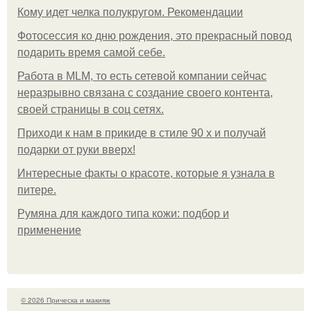
Кому идет челка полукругом. Рекомендации
Фотосессия ко дню рождения, это прекрасный повод
подарить время самой себе.
Работа в MLM, то есть сетевой компании сейчас
неразрывно связана с создание своего контента,
своей страницы в соц сетях.
Приходи к нам в прикиде в стиле 90 х и получай
подарки от руки вверх!
Интересные факты о красоте, которые я узнала в
питере.
Румяна для каждого типа кожи: подбор и
применение
© 2026 Прическа и макияж