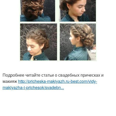
Подробнее читайте статьи о свадебных прическах и
макияж
http://pricheska-makiyazh.ru-best.com/vidy-
makiyazha-i-prichesok/svadebn...