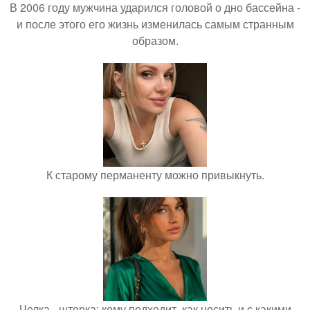
В 2006 году мужчина ударился головой о дно бассейна -
и после этого его жизнь изменилась самым странным
образом.
К старому перманенту можно привыкнуть.
Челка - шторка: кому подходит, как носить и с какими