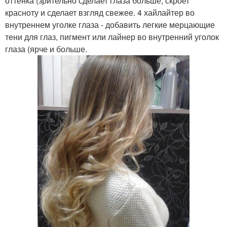
оттенка (зрительно сделает глаза больше, скроет
красноту и сделает взгляд свежее. 4 хайлайтер во
внутреннем уголке глаза - добавить легкие мерцающие
тени для глаз, пигмент или лайнер во внутренний уголок
глаза (ярче и больше.