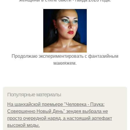
Продолжаю экспериментировать с фантазийным
макияжем.
Популярные материалы
На шанхайской премьере "Человека - Паука:
Совершенно Новый День" зендея выбрала не
просто очередной наряд, а настоящий артефакт
высокой моды.