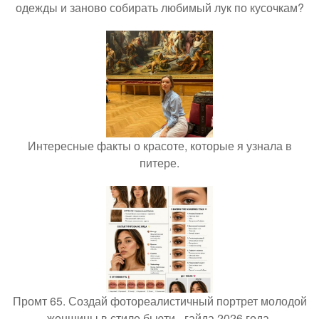
одежды и заново собирать любимый лук по кусочкам?
Интересные факты о красоте, которые я узнала в
питере.
Промт 65. Создай фотореалистичный портрет молодой
женщины в стиле бьюти - гайда 2026 года.