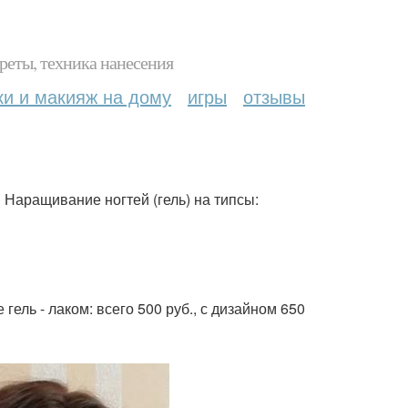
реты, техника нанесения
ки и макияж на дому
игры
отзывы
 Наращивание ногтей (гель) на типсы:
ель - лаком: всего 500 руб., с дизайном 650