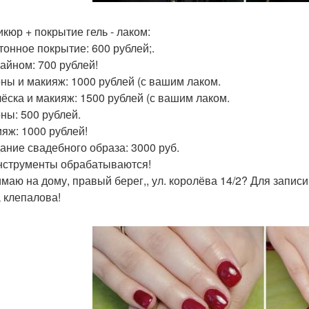
икюр + покрытие гель - лаком:
тонное покрытие: 600 рублей;.
зайном: 700 рублей!
оны и макияж: 1000 рублей (с вашим лаком.
чёска и макияж: 1500 рублей (с вашим лаком.
оны: 500 рублей.
ияж: 1000 рублей!
дание свадебного образа: 3000 руб.
нструменты обрабатываются!
маю на дому, правый берег,, ул. королёва 14/2? Для записи
 клепалова!