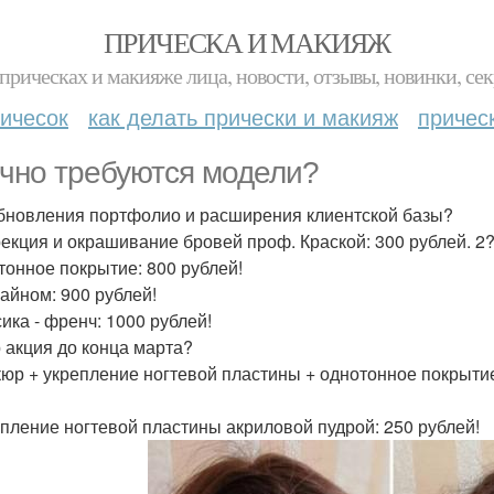
ПРИЧЕСКА И МАКИЯЖ
прическах и макияже лица, новости, отзывы, новинки, сек
ичесок
как делать прически и макияж
причес
чно требуются модели?
бновления портфолио и расширения клиентской базы?
рекция и окрашивание бровей проф. Краской: 300 рублей. 2?
тонное покрытие: 800 рублей!
зайном: 900 рублей!
сика - френч: 1000 рублей!
 акция до конца марта?
юр + укрепление ногтевой пластины + однотонное покрытие г
епление ногтевой пластины акриловой пудрой: 250 рублей!