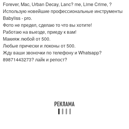
Forever, Mac, Urban Decay, Lanc? me, Lime Crime, ?
Использую новейшие профессиональные инструменты
Babyliss - pro.
Фото не предел, сделаю то что вы хотите!
Работаю на выезде, приеду к вам!
Макияж любой от 500.
Любые прически и локоны от 500.
Жду ваши звоночки по телефону и Whatsapp?
89871443273? лайк и репост?