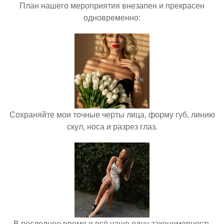
План нашего мероприятия внезапен и прекрасен
одновременно:
Сохраняйте мои точные черты лица, форму губ, линию
скул, носа и разрез глаз.
В последнее время я всё чаще одну закономерность