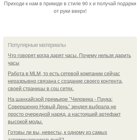
Приходи к нам в прикиде в стиле 90 х и получай подарки
от руки вверх!
Популярные материалы
Что говорят когда дарят часы. Почему нельзя дарить
часы
Работа в MLM, то есть сетевой компании сейчас
неразрывно связана с создание своего контента,
своей страницы в соц сетях.
На шанхайской премьере "Человека - Паука:
Совершенно Новый День" зендея выбрала не
просто очередной наряд, а настоящий артефакт
высокой моды.
Готовы ли вы, невесты, к одному из самых
запоминающихся дней?