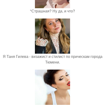
"Страшная? Ну да, и что?
Я Таня Гилева - визажист и стилист по прическам города
Тюмени.